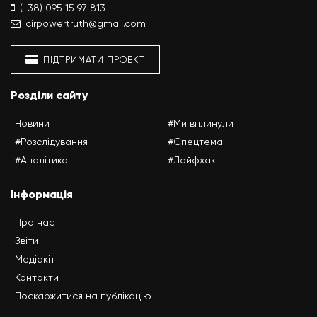
(+38) 095 15 97 813
cirpowertruth@gmail.com
ПІДТРИМАТИ ПРОЕКТ
Розділи сайту
Новини
#Ми вплинули
#Розслідування
#Спецтема
#Аналітика
#Лайфхак
Інформація
Про нас
Звіти
Медіакіт
Контакти
Поскаржитися на публікацію