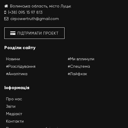
Волинська область, місто Луцьк
(+38) 095 15 97 813
cirpowertruth@gmail.com
ПІДТРИМАТИ ПРОЕКТ
Розділи сайту
Новини
#Ми вплинули
#Розслідування
#Спецтема
#Аналітика
#Лайфхак
Інформація
Про нас
Звіти
Медіакіт
Контакти