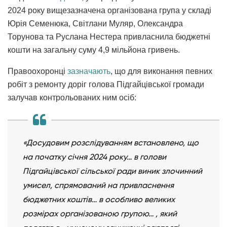
2024 року вищезазначена організована група у складі
Юрія Семенюка, Світлани Муляр, Олександра
Торунова та Руслана Нестера привласнила бюджетні
кошти на загальну суму 4,9 мільйона гривень.
Правоохоронці
зазначають
, що для виконання певних
робіт з ремонту доріг голова Підгайцівської громади
залучав контрольованих ним осіб:
«Досудовим розслідуванням встановлено, що
на початку січня 2024 року… в голови
Підгайцівської сільської ради виник злочинний
умисел, спрямований на привласнення
бюджетних коштів… в особливо великих
розмірах організованою групою… , який