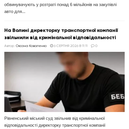
обвинувачують у розтраті понад 6 мільйонів на закупівлі
авто для...
На Волині директорку транспортної компанії
звільнили від кримінальної відповідальності
Автор:
Оксана Коваленко
6 СЕРПНЯ 2026 В 11:11
0
Рівненський міський суд звільнив від кримінальної
відповідальності директорку транспортної компанії