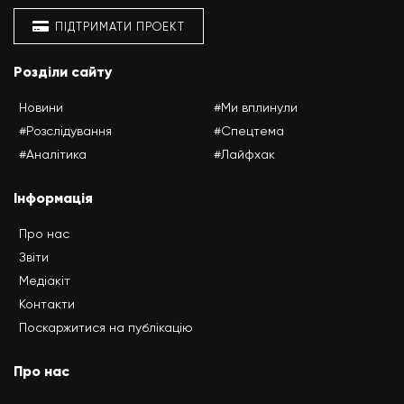
ПІДТРИМАТИ ПРОЕКТ
Розділи сайту
Новини
#Ми вплинули
#Розслідування
#Спецтема
#Аналітика
#Лайфхак
Інформація
Про нас
Звіти
Медіакіт
Контакти
Поскаржитися на публікацію
Про нас