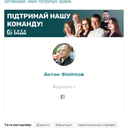
автівками, яких потребує армія
.
Антон Філіппов
Журналіст
Теги матеріалу:
Дороги
Корупція
кримінальна справа