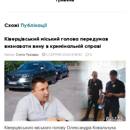
Схожі
Публікації
Ківерцівський міський голова передумав
визнавати вину в кримінальній справі
Автор:
Сила Правди
6 СЕРПНЯ 2026 В 18:50
0
Ківерцівського міського голову Олександра Ковальчука