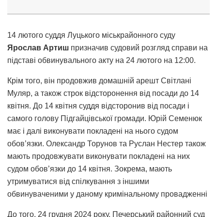
14 лютого суддя Луцького міськрайонного суду
Ярослав Артиш
призначив судовий розгляд справи на
підставі обвинувального акту на 24 лютого на 12:00.
Крім того, він продовжив домашній арешт Світлані
Муляр, а також строк відсторонення від посади до 14
квітня. До 14 квітня суддя відсторонив від посади і
самого голову Підгайцівської громади. Юрій Семенюк
має і далі виконувати покладені на нього судом
обов’язки. Олександр Торунов та Руслан Нестер також
мають продовжувати виконувати покладені на них
судом обов’язки до 14 квітня. Зокрема, мають
утримуватися від спілкування з іншими
обвинуваченими у даному кримінальному провадженні
До того, 24 грудня 2024 року, Печерський районний суд