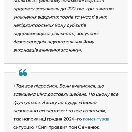
полягав в… умисному заниженні вартості
предмету закупівель до 200 тис. грн. з метою
уникнення відкритих торгів та участі в них
непідконтрольних йому суб`єктів
підприємницької діяльності, залученні
безпосередніх підконтрольних йому
виконавців вчинення злочину».
«
Там все підробили. Вони вчепилися, що
завищена ціна доставки щебеня. На цьому все
ґрунтується. Я кажу до судді: «Перша
незалежна експертиза і то все валиться
», –
так наприкінці грудня 2024-го
коментував
ситуацію «Силі правди» пан Семенюк.