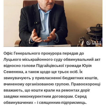
Офіс Генерального прокурора передав до
Луцького міськрайонного суду обвинувальний акт
відносно голови Підгайцівської громади Юрія
Семенюка, а також щодо ще трьох осіб. Їх
звинувачують у привласненні бюджетних коштів,
вчиненому організованою групою. Правоохоронці
вважають, що кошти крали на ремонтах доріг
завдяки неконкурентним договорам. Серед
обвинувачених – і священник-підприємець.