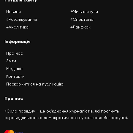
Новини
#Ми вплинули
#Розслідування
#Спецтема
#Аналітика
#Лайфхак
Інформація
Про нас
Звіти
Медіакіт
Контакти
Поскаржитися на публікацію
Про нас
«Сила правди» – це об’єднання журналістів, які прагнуть
справедливості та демократичного суспільства без корупції.