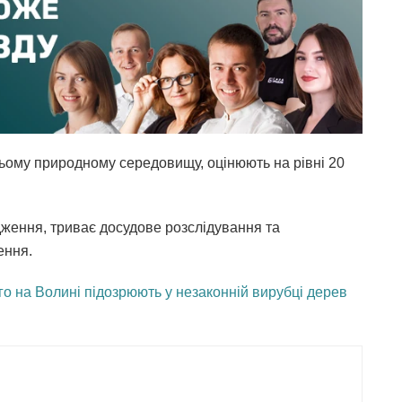
ьому природному середовищу, оцінюють на рівні 20
ження, триває досудове розслідування та
ення.
го на Волині підозрюють у незаконній вирубці дерев