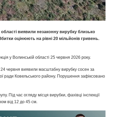
й області виявили незаконну вирубку близько
Збитки оцінюють на рівні 20 мільйонів гривень.
ція у Волинській області 25 червня 2026 року.
ї 24 червня виявили масштабну вирубку сосен за
ої ради Ковельського району. Порушення зафіксовано
пу. Під час огляду місця вирубки, фахівці інспекції
ом від 12 до 45 см.