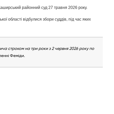
аширський районний суд 27 травня 2026 року.
ої області відбулися збори суддів, під час яких
а строком на три роки з 2 червня 2026 року по
ленні Феміди.