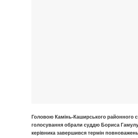
Головою Камінь-Каширського районного с
голосування обрали суддю Бориса Гамулу.
керівника завершився термін повноважень