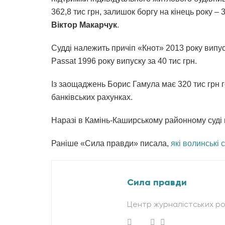
362,8 тис грн, залишок боргу на кінець року –
Віктор Макарчук
.
Судді належить причіп «Кнот» 2013 року випус
Passat 1996 року випуску за 40 тис грн.
Із заощаджень Борис Гамула має 320 тис грн г
банківських рахунках.
Наразі в Камінь-Каширському районному суді 
Раніше «Сила правди» писала,
які волинські 
Сила правди
Центр журналістських ро