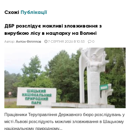
Схожі
Публікації
ДБР розслідує можливі зловживання з
вирубкою лісу в нацпарку на Волині
Автор:
Антон Філіппов
7 СЕРПНЯ 2026 В 10:53
0
Працівники Теруправління Державного бюро розслідувань у
місті Львові розслідують можливі зловживання в Шацькому
національному природному...