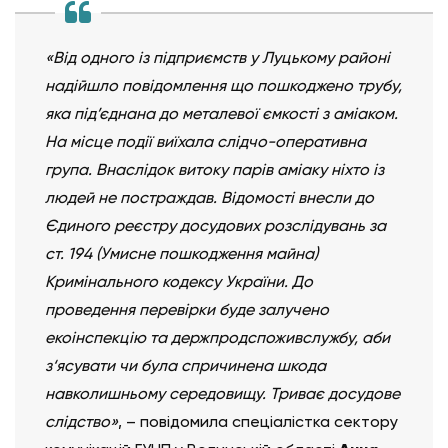
«Від одного із підприємств у Луцькому районі
надійшло повідомлення що пошкоджено трубу,
яка під’єднана до металевої ємкості з аміаком.
На місце події виїхала слідчо-оперативна
група. Внаслідок витоку парів аміаку ніхто із
людей не постраждав. Відомості внесли до
Єдиного реєстру досудових розслідувань за
ст. 194 (Умисне пошкодження майна)
Кримінального кодексу України. До
проведення перевірки буде залучено
екоінспекцію та держпродспоживслужбу, аби
з‘ясувати чи була спричинена шкода
навколишньому середовищу. Триває досудове
слідство»
, – повідомила спеціалістка сектору