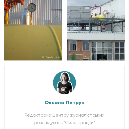
Оксана Петрук
Редакторка Центру журналістських
розслідувань "Сила правди"