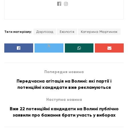
Теги матеріалу:
Дарлісад
Екологія
Катерина Мартинюк
Попередня новина
Передчасна агітація на Волині: які партії і
потенційні кандидати вже рекламуються
Наступна новина
Вже 22 потенційні кандидати на Волині публічно
заявили про бажання брати участь у виборах