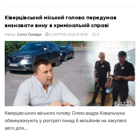
Ківерцівський міський голова передумав
визнавати вину в кримінальній справі
Автор:
Сила Правди
6 СЕРПНЯ 2026 В 18:50
0
Ківерцівського міського голову Олександра Ковальчука
обвинувачують у розтраті понад 6 мільйонів на закупівлі
авто для...