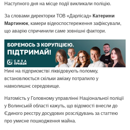
Наступного дня на місце події викликали поліцію.
За словами директорки ТОВ «Дарлісад»
Катерини
Мартинюк
, камери відеоспостереження зафіксували,
що аварію спричинили саме зовнішні фактори.
Нині на підприємстві ліквідовують поломку,
встановлюється скільки аміаку потрапило у
навколишнє середовище.
Натомість у Головному управлінні Національної поліції
у Волинській області кажуть, що відомості внесли до
Єдиного реєстру досудових розслідувань за статтею
про умисне пошкодження майна.