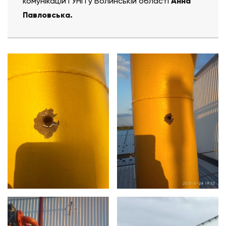
комунікацій ГУНП у Волинській області
Анна
Павловська.