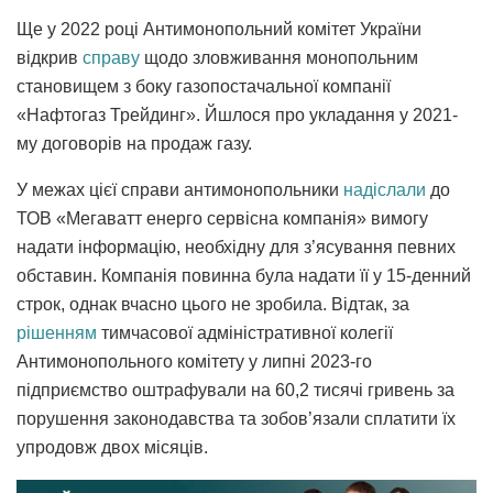
Ще у 2022 році Антимонопольний комітет України
відкрив
справу
щодо зловживання монопольним
становищем з боку газопостачальної компанії
«Нафтогаз Трейдинг». Йшлося про укладання у 2021-
му договорів на продаж газу.
У межах цієї справи антимонопольники
надіслали
до
ТОВ «Мегаватт енерго сервісна компанія» вимогу
надати інформацію, необхідну для з’ясування певних
обставин. Компанія повинна була надати її у 15-денний
строк, однак вчасно цього не зробила. Відтак, за
рішенням
тимчасової адміністративної колегії
Антимонопольного комітету у липні 2023-го
підприємство оштрафували на 60,2 тисячі гривень за
порушення законодавства та зобов’язали сплатити їх
упродовж двох місяців.