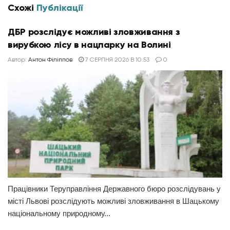
Схожі
Публікації
ДБР розслідує можливі зловживання з
вирубкою лісу в нацпарку на Волині
Автор:
Антон Філіппов
7 СЕРПНЯ 2026 В 10:53
0
Працівники Теруправління Державного бюро розслідувань у
місті Львові розслідують можливі зловживання в Шацькому
національному природному...