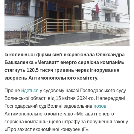
Із колишньої фірми сім’ї ексрегіонала Олександра
Башкаленка «Мегаватт енерго сервісна компанія»
стягнуть 120,5 тисяч гривень через ігнорування
звернень Антимонопольного комітету.
Про це
йдеться
у судовому наказі Господарського суду
Волинської області від 15 квітня 2024-го. Напередодні
Господарський суд Волині задовольнив
позов
Антимонопольного комітету до «Мегаватт енерго
сервісна компанія» щодо штрафу за порушення закону
«Про захист економічної конкуренції».