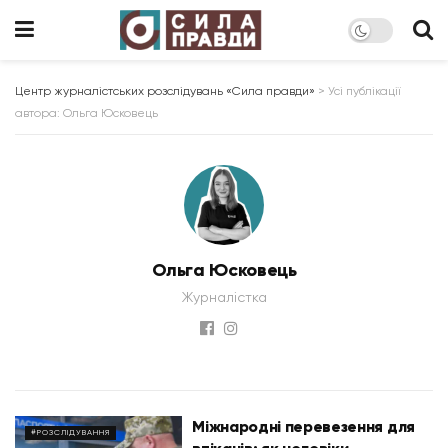
Центр журналістських розслідувань «Сила правди»
>
Усі публікації
автора: Ольга Юсковець
Ольга Юсковець
Журналістка
Міжнародні перевезення для
#РОЗСЛІДУВАННЯ