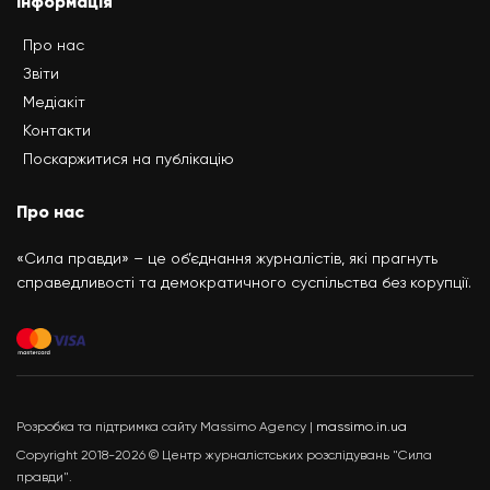
Інформація
Про нас
Звіти
Медіакіт
Контакти
Поскаржитися на публікацію
Про нас
«Сила правди» – це об’єднання журналістів, які прагнуть
справедливості та демократичного суспільства без корупції.
Розробка та підтримка сайту Massimo Agency |
massimo.in.ua
Copyright 2018-2026 © Центр журналістських розслідувань "Сила
правди".