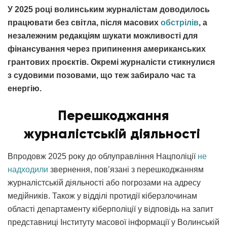
У 2025 році волинським журналістам доводилось
працювати без світла, після масових
обстрілів
, а
незалежним редакціям шукати можливості для
фінансування через припинення американських
грантових проєктів. Окремі журналісти стикнулися
з судовими позовами, що теж забирало час та
енергію.
Перешкоджання
журналістській діяльності
Впродовж 2025 року до облуправління Нацполіції
не
надходили
звернення, пов’язані з перешкоджанням
журналістській діяльності або погрозами на адресу
медійників. Також у відділі протидії кіберзлочинам
області департаменту кіберполіції у відповідь на запит
представниці Інституту масової інформації у Волинській