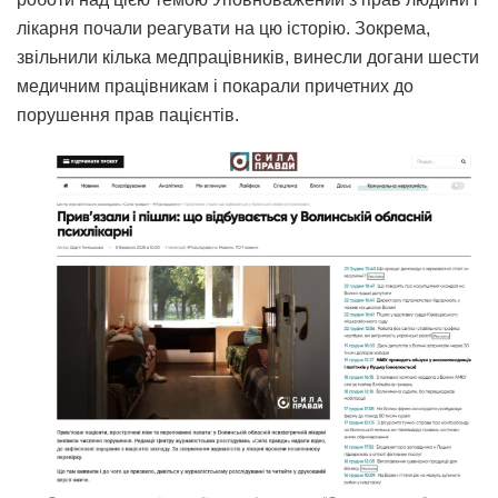
лікарня почали реагувати на цю історію. Зокрема,
звільнили кілька медпрацівників, винесли догани шести
медичним працівникам і покарали причетних до
порушення прав пацієнтів.