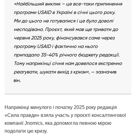
«Найбільший виклик – це все-таки припинення
програми USAID в Україні в січні цього року.
Ми до цього не готувалися і це було доволі
несподівано. Проєкт, який мав ще тривати до
червня 2025 року, фінансувався саме через
програму USAID і фактично на нього
припадало 35-40% річного бюджету редакції.
Тому наприкінці січня нам довелося екстренно
реагувати, шукати вихід з кризи»,
— зазначив
він.
Наприкінці минулого і початку 2025 року редакція
«Сила правди» взяла участь у проєкті консалтингової
компанії Jnomics, яка допомогла певною мірою
подолати цю кризу.