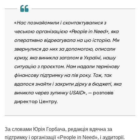
«
Нас познайомили і сконтактувалися з
чеською організацією «People in Need», яка
оперативно відреагувала на цю історію. Ми
звернулися до них за допомогою, описали
кризу, яка виникла загалом в Україні, нашу
ситуацію з проєктом. Нам надали термінову
фінансову підтримку на пів року. Тож, так
вдалося знайти і закрити дірку в бюджеті, яка
виникла через зупинку USAID
», — розповів
директор Центру.
За словами Юрія Горбача, редакція вдячна за
підтримку і організації «People in Need», і аудиторії.