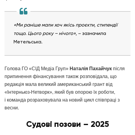
«Ми раніше мали хоч якісь проєкти, стипендії
тощо. Цього року – нічого»
, – зазначила
Метельська.
Голова ГО «СІД Медіа Груп»
Наталія Пахайчук
після
припинення фінансування також розповідала, що
редакція мала великий американський грант від
«Інтерньюз-Нетворк», який був опорою їх роботи,
і команда розраховувала на новий цикл співпраці з
весни.
Судові позови – 2025