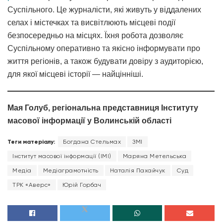
Суспільного. Це журналісти, які живуть у віддалених
селах і містечках та висвітлюють місцеві події
безпосередньо на місцях. Їхня робота дозволяє
Суспільному оперативно та якісно інформувати про
життя регіонів, а також будувати довіру з аудиторією,
для якої місцеві історії — найцінніші.
Мая Голуб, регіональна представниця Інституту
масової інформації у Волинській області
Теги матеріалу:
Богдана Стельмах
ЗМІ
Інститут масової інформації (ІМІ)
Маряна Метельська
Медіа
Медіаграмотність
Наталія Пахайчук
Суд
ТРК «Аверс»
Юрій Горбач