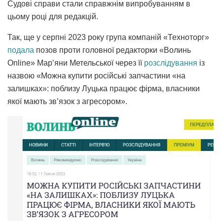
Судові справи стали справжнім випробуванням в
цьому році для редакцій.
Так, ще у серпні 2023 року група компаній «Техноторг»
подала
позов проти головної редакторки «Волинь
Online» Мар’яни Метельської через її
розслідування
із
назвою «Можна купити російські запчастини «на
залишках»: поблизу Луцька працює фірма, власники
якої мають зв’язок з агресором».