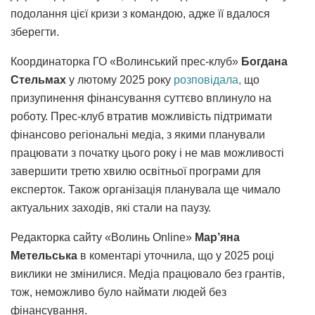
подолання цієї кризи з командою, адже її вдалося
зберегти.
Координаторка ГО «Волинський прес-клуб»
Богдана
Стельмах
у лютому 2025 року
розповідала,
що
призупинення фінансування суттєво вплинуло на
роботу. Прес-клуб втратив можливість підтримати
фінансово регіональні медіа, з якими планували
працювати з початку цього року і не мав можливості
завершити третю хвилю освітньої програми для
експерток. Також організація планувала ще чимало
актуальних заходів, які стали на паузу.
Редакторка сайту «Волинь Online»
Мар’яна
Метельська
в коментарі уточнила, що у 2025 році
виклики не змінилися. Медіа працювало без грантів,
тож, неможливо було наймати людей без
фінансування.