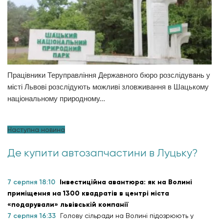
Працівники Теруправління Державного бюро розслідувань у
місті Львові розслідують можливі зловживання в Шацькому
національному природному...
Наступна новина
Де купити автозапчастини в Луцьку?
7 серпня 18:10
Інвестиційна авантюра: як на Волині
приміщення на 1300 квадратів в центрі міста
«подарували» львівській компанії
7 серпня 16:33
Голову сільради на Волині підозрюють у