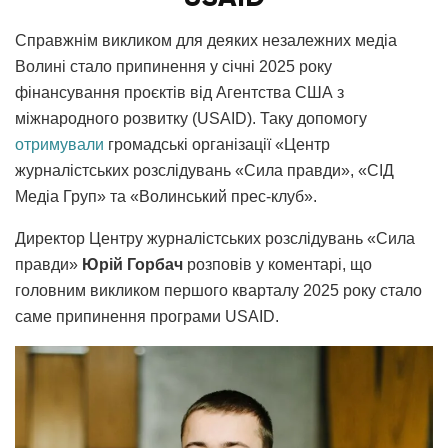
Справжнім викликом для деяких незалежних медіа
Волині стало припинення у січні 2025 року
фінансування проєктів від Агентства США з
міжнародного розвитку (USAID). Таку допомогу
отримували
громадські організації «Центр
журналістських розслідувань «Сила правди», «СІД
Медіа Груп» та «Волинський прес-клуб».
Директор Центру журналістських розслідувань «Сила
правди»
Юрій Горбач
розповів у коментарі, що
головним викликом першого кварталу 2025 року стало
саме припинення програми USAID.