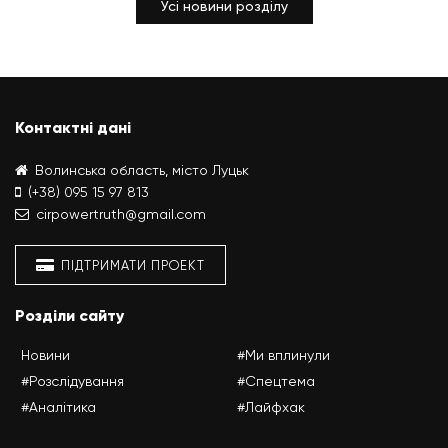
Усі новини розділу
Контактні дані
Волинська область, місто Луцьк
(+38) 095 15 97 813
cirpowertruth@gmail.com
ПІДТРИМАТИ ПРОЕКТ
Розділи сайту
Новини
#Ми вплинули
#Розслідування
#Спецтема
#Аналітика
#Лайфхак