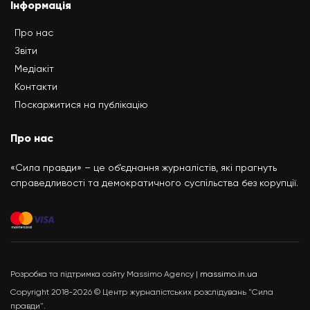
Інформація
Про нас
Звіти
Медіакіт
Контакти
Поскаржитися на публікацію
Про нас
«Сила правди» – це об’єднання журналістів, які прагнуть
справедливості та демократичного суспільства без корупції.
Розробка та підтримка сайту Massimo Agency |
massimo.in.ua
Copyright 2018-2026 © Центр журналістських розслідувань "Сила
правди".