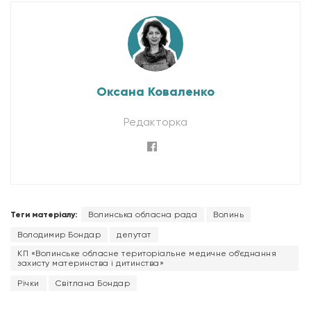
Оксана Коваленко
Редакторка
Теги матеріалу:
Волинська обласна рада
Волинь
Володимир Бондар
депутат
КП «Волинське обласне територіальне медичне об’єднання
захисту материнства і дитинства»
Річки
Світлана Бондар