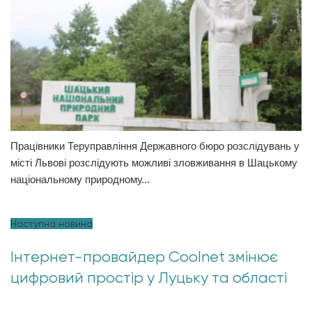
Працівники Теруправління Державного бюро розслідувань у
місті Львові розслідують можливі зловживання в Шацькому
національному природному...
Наступна новина
Інтернет-провайдер Coolnet змінює
цифровий простір у Луцьку та області