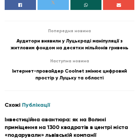
Попередня новина
Аудитори виявили у Луцькраді маніпуляції з
житловим фондом на десятки мільйонів гривень
Наступна новина
Інтернет-провайдер Coolnet змінює цифровий
простір у Луцьку та області
Схожі
Публікації
Інвестиційна авантюра: як на Волині
приміщення на 1300 квадратів в центрі міста
«подарували» львівській компанії