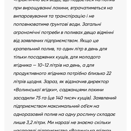
при вирощуванні лохини, втрачатиметься на
випаровування та транспірацію і не
поповнюватиме ґрунтові води. Загальні
агрономічні потреби в поливах дещо відмінні
від заявлених підприємством. Якщо це
крапельний полив, то один літр в день для
тільки посаджених кущів, для молодого
ягідника — 10-12 літрів на день, а для
продуктивного ягідника потрібно близько 22
літрів щодня. Зараз, як відзначив директор
«Волинської ягідки», саджанцями лохини
засадили 75 га (це 140 тисяч кущів). Заявлений
підприємством максимальний об’єм на
одноразовий полив на одну рослину складає
лише 3,2 літри. Ми наразі не знаємо скільки
насправді підприємство «Волинська ягідка»