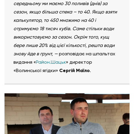
середньому ми маємо 30 поливів (днів) за
сезон, якщо більша спека – то 40. Якщо взяти
калькулятор, то 450 множимо на 40 і
отримуємо 18 тисяч кубів. Саме стільки води
використовуємо за сезон. Окрім того, кущ
бере лише 20% від цієї кількості, решта води
знову йде в грунт, —
розповідає на шпальтах
видання «
Район.Шацьк
» директор
«Волинської ягідки»
Сергій Маїло
.