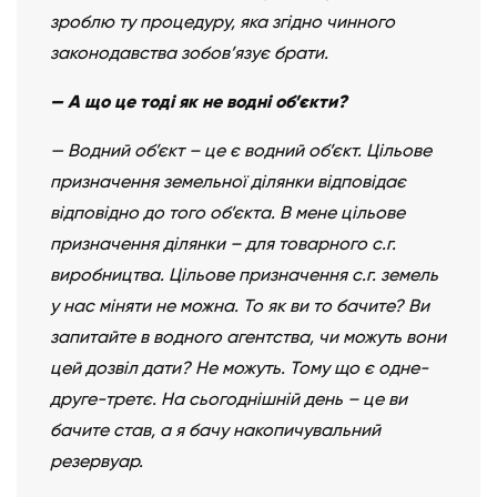
зроблю ту процедуру, яка згідно чинного
законодавства зобов’язує брати.
— А що це тоді як не водні об’єкти?
— Водний об’єкт – це є водний об’єкт. Цільове
призначення земельної ділянки відповідає
відповідно до того об’єкта. В мене цільове
призначення ділянки – для товарного с.г.
виробництва. Цільове призначення с.г. земель
у нас міняти не можна. То як ви то бачите? Ви
запитайте в водного агентства, чи можуть вони
цей дозвіл дати? Не можуть. Тому що є одне-
друге-третє. На сьогоднішній день – це ви
бачите став, а я бачу накопичувальний
резервуар.