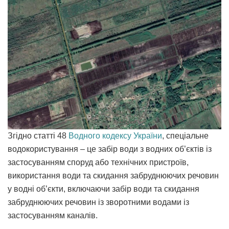
Згідно статті 48
Водного кодексу України
, спеціальне
водокористування – це забір води з водних об’єктів із
застосуванням споруд або технічних пристроїв,
використання води та скидання забруднюючих речовин
у водні об’єкти, включаючи забір води та скидання
забруднюючих речовин із зворотними водами із
застосуванням каналів.