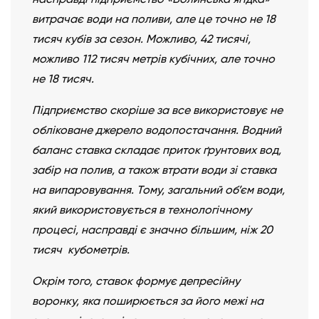
витрачає води на поливи, але це точно не 18
тисяч кубів за сезон. Можливо, 42 тисячі,
можливо 112 тисяч метрів кубічних, але точно
не 18 тисяч.
Підприємство скоріше за все використовує не
обліковане джерело водопостачання. Водний
баланс ставка складає приток ґрунтових вод,
забір на полив, а також втрати води зі ставка
на випаровування. Тому, загальний об’єм води,
який використовується в технологічному
процесі, насправді є значно більшим, ніж 20
тисяч кубометрів.
Окрім того, ставок формує депресійну
воронку, яка поширюється за його межі на