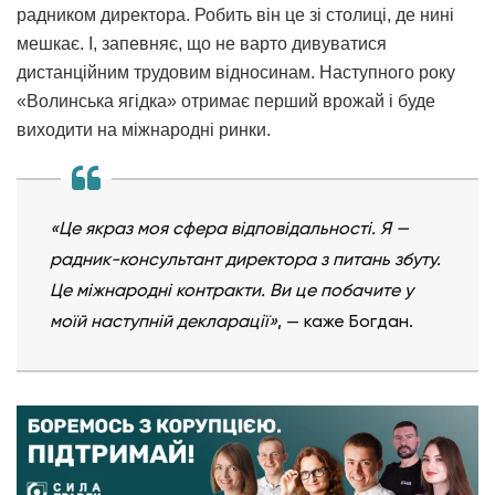
радником директора. Робить він це зі столиці, де нині
мешкає. І, запевняє, що не варто дивуватися
дистанційним трудовим відносинам. Наступного року
«Волинська ягідка» отримає перший врожай і буде
виходити на міжнародні ринки.
«Це якраз моя сфера відповідальності. Я —
радник-консультант директора з питань збуту.
Це міжнародні контракти. Ви це побачите у
моїй наступній декларації»
, — каже Богдан.