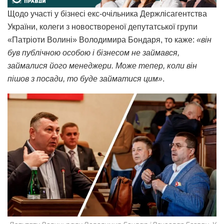
Щодо участі у бізнесі екс-очільника Держлісагентства
України, колеги з новоствореної депутатської групи
«Патріоти Волині» Володимира Бондаря, то каже:
«він
був публічною особою і бізнесом не займався,
займалися його менеджери. Може тепер, коли він
пішов з посади, то буде займатися цим»
.