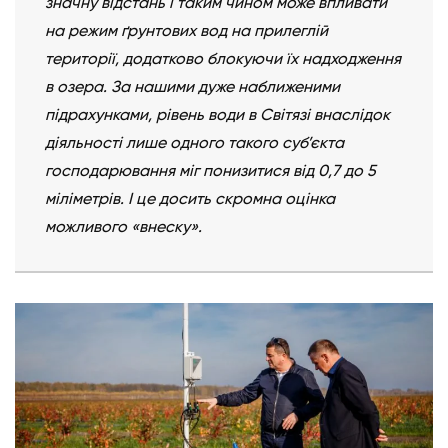
значну відстань і таким чином може впливати
на режим ґрунтових вод на прилеглій
території, додатково блокуючи їх надходження
в озера. За нашими дуже наближеними
підрахунками, рівень води в Світязі внаслідок
діяльності лише одного такого суб’єкта
господарювання міг понизитися від 0,7 до 5
міліметрів. І це досить скромна оцінка
можливого «внеску».