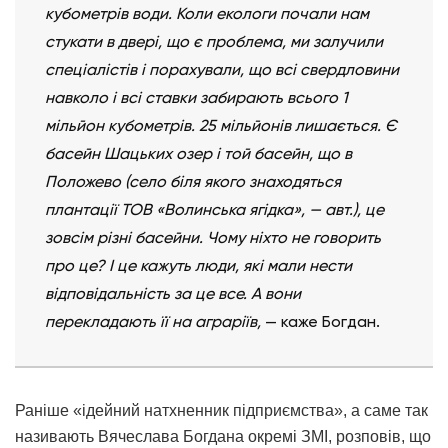
кубометрів води. Коли екологи почали нам
стукати в двері, що є проблема, ми залучили
спеціалістів і порахували, що всі свердловини
навколо і всі ставки забирають всього 1
мільйон кубометрів. 25 мільйонів лишається. Є
басейн Шацьких озер і той басейн, що в
Положево (село біля якого знаходяться
плантації ТОВ «Волинська ягідка», — авт.), це
зовсім різні басейни. Чому ніхто не говорить
про це? І це кажуть люди, які мали нести
відповідальність за це все. А вони
перекладають її на аграріїв,
— каже Богдан.
Раніше «ідейний натхненник підприємства», а саме так
називають Вячеслава Богдана окремі ЗМІ, розповів, що