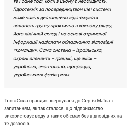
те і саме тоді, коли в цьому є необхідність.
Гідротехнік за посередництвом цієї системи
може навіть дистанційно відстежувати
вологість грунту практично в кожному рядку,
його хімічний склад і на основі отриманої
інформації надіслати обладнанню відповідні
«команди». Сама система – ізраїльська,
окремі елементи – грецькі, ще якісь –
українські, змонтована, щоправда,
українськими фахівцями».
Тож «Сила правди» звернулася до Сергія Маїла з
запитанням, як так сталося, що підприємство
використовує воду в таких об’ємах без відповідних на
те дозволів.