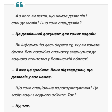
— А з чого ви взяли, що немає дозволів і
спецдозволів? І що таке спецдозвіл?
— Це дозвільний документ для таких водойм.
— Ви інформацію десь берете ту, яку ви хочете
брати. Вам потрібно спочатку звернутися до
водного агентства у Волинській області.
— Я вже це зробила. Вони підтвердили, що
дозволів у вас немає.
— Що таке спеціальне водокористування? Це
забір води з водного об’єкта. Так?
— Ну, так.