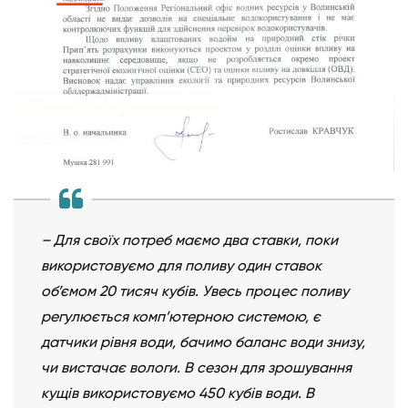
– Для своїх потреб маємо два ставки, поки
використовуємо для поливу один ставок
об’ємом 20 тисяч кубів. Увесь процес поливу
регулюється комп’ютерною системою, є
датчики рівня води, бачимо баланс води знизу,
чи вистачає вологи. В сезон для зрошування
кущів використовуємо 450 кубів води. В