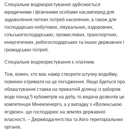
Спеціальне водокористування здійснюється
юридичними і фізичними особами насамперед для
задоволення питних потреб населення, а також для
господарсько-побутових, лікувальних, оздоровчих,
сільськогосподарських, промислових, транспортних,
енергетичних, рибогосподарських та інших державних і
громадських потреб.
Спеціальне водокористування є платним.
Тож, кожен, хто має намір створити штучну водойму,
повинен отримати на це погодження. Якщо йдеться про
облаштування ставка на приватній ділянці із забором
води понад 5 кубометрів на добу, то видача дозволів це
компетенція Мінекоенерго, а у випадку з «Волинською
ягідкою», що господарює на землях державної
власності, – Держводагентства та його територіальних
органів.