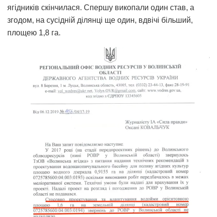
ягідників скінчилася. Спершу викопали один став, а
згодом, на сусідній ділянці ще один, вдвічі більший,
площею 1,8 га.