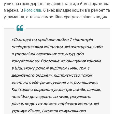
у них на господарстві не лише ставки, а й меліоративна
мережа. З
його слів
, бізнес вкладає кошти в її ремонт та
утримання, а також самостійно «регулює рівень води».
«Сьогодні ми пройшли майже 7 кілометрів
меліоративними каналами, які знаходяться або
в управлінні державних структур, або
комунальному. Востаннє на очищення каналів
в Шацькому районі виділили 1 млн. грн. з
державного бюджету, підприємство також
взяло на себе фінансування з їх розчищення.
Капітально відремонтували три дамби, шлюзи,
постійно доглядають за ними, регулюють
рівень води. І от можете порівняти канали, які
утримує бізнес, і канали комунального