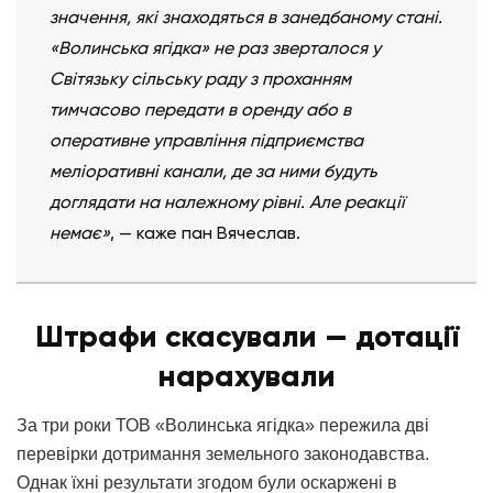
значення, які знаходяться в занедбаному стані.
«Волинська ягідка» не раз зверталося у
Світязьку сільську раду з проханням
тимчасово передати в оренду або в
оперативне управління підприємства
меліоративні канали, де за ними будуть
доглядати на належному рівні. Але реакції
немає»
, — каже пан Вячеслав.
Штрафи скасували — дотації
нарахували
За три роки ТОВ «Волинська ягідка» пережила дві
перевірки дотримання земельного законодавства.
Однак їхні результати згодом були оскаржені в