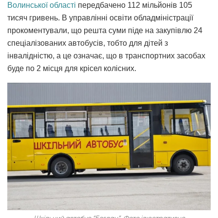
Волинської області
передбачено 112 мільйонів 105
тисяч гривень. В управлінні освіти обладміністрації
прокоментували, що решта суми піде на закупівлю 24
спеціалізованих автобусів, тобто для дітей з
інвалідністю, а це означає, що в транспортних засобах
буде по 2 місця для крісел колісних.
Шкільний автобус “Богдан”. Фото ілюстративне