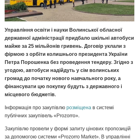
Управління освіти і науки Волинської обласної
державної адміністрації придбало шкільні автобуси
майже за 25 мільйонів гривень. Договір уклали з
фірмою з орбіти колишнього президента України
Петра Порошенка без проведення тендеру. Згідно з
угодою, автобуси надійдуть у сім волинських
громад до початку нового навчального року, а
фінансувати цю покупку будуть з державного і
місцевого бюджетів.
Інформація про закупівлю
розміщена
в системі
публічних закупівель «Prozorro».
Закупівлю провели у формі запиту цінових пропозицій
за допомогою системи «Prozorro Market». В управлінні