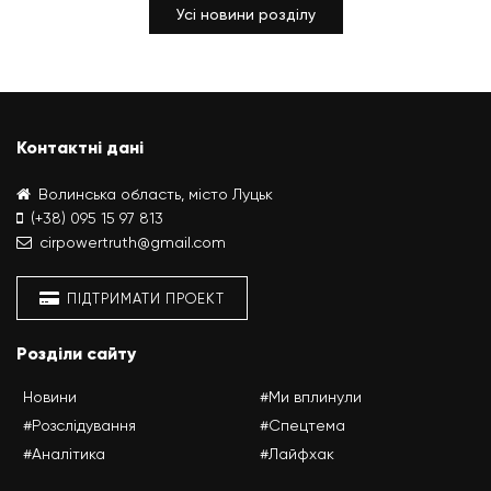
Усі новини розділу
Контактні дані
Волинська область, місто Луцьк
(+38) 095 15 97 813
cirpowertruth@gmail.com
ПІДТРИМАТИ ПРОЕКТ
Розділи сайту
Новини
#Ми вплинули
#Розслідування
#Спецтема
#Аналітика
#Лайфхак