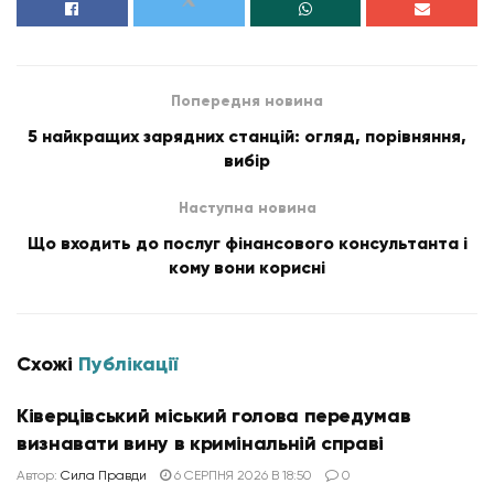
Попередня новина
5 найкращих зарядних станцій: огляд, порівняння,
вибір
Наступна новина
Що входить до послуг фінансового консультанта і
кому вони корисні
Схожі
Публікації
Ківерцівський міський голова передумав
визнавати вину в кримінальній справі
Автор:
Сила Правди
6 СЕРПНЯ 2026 В 18:50
0