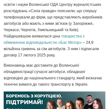
освіти і науки Волинської ОДА Центру журналістських
розслідувань «Сила правди» пояснили, що спершу
телефонували до фірм, що представляють виробників
автобусів або мають з ними зв’язок (у Запоріжжя,
Черкаси, Чернігів, Хмельницький та Київ).
Найдешевшою виявилася ціна
товариства з
обмеженою відповідальністю «Бас Мотор»
– 24,9
мільйона гривень за сім автобусів. З ним і підписали
договір 17 лютого 2025 року.
Виконавець має доставити до Волинської
обладміністрації сучасні автобуси, обладнані
відповідно до національного стандарту, який визначає
технічні вимоги до такого транспорту в Україні.