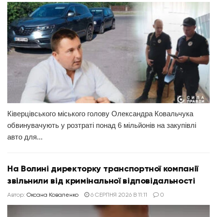
Ківерцівського міського голову Олександра Ковальчука
обвинувачують у розтраті понад 6 мільйонів на закупівлі
авто для...
На Волині директорку транспортної компанії
звільнили від кримінальної відповідальності
Автор:
Оксана Коваленко
6 СЕРПНЯ 2026 В 11:11
0