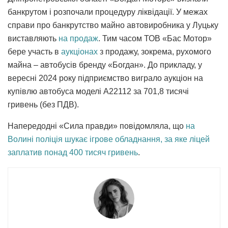
банкрутом і розпочали процедуру ліквідації. У межах
справи про банкрутство майно автовиробника у Луцьку
виставляють
на продаж
. Тим часом ТОВ «Бас Мотор»
бере участь в
аукціонах
з продажу, зокрема, рухомого
майна – автобусів бренду «Богдан». До прикладу, у
вересні 2024 року підприємство виграло аукціон на
купівлю автобуса моделі А22112 за 701,8 тисячі
гривень (без ПДВ).
Напередодні «Сила правди» повідомляла, що
на
Волині поліція шукає ігрове обладнання, за яке ліцей
заплатив понад 400 тисяч гривень
.