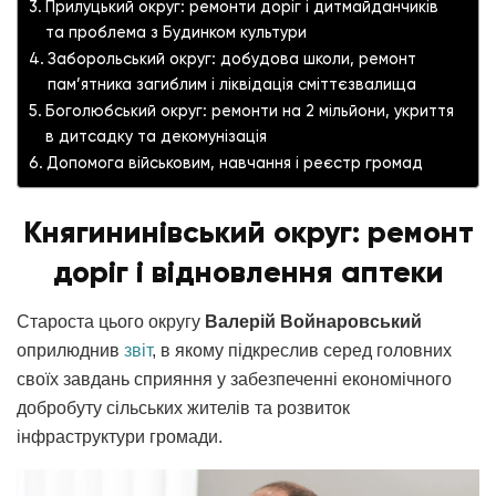
Прилуцький округ: ремонти доріг і дитмайданчиків
та проблема з Будинком культури
Заборольський округ: добудова школи, ремонт
пам’ятника загиблим і ліквідація сміттєзвалища
Боголюбський округ: ремонти на 2 мільйони, укриття
в дитсадку та декомунізація
Допомога військовим, навчання і реєстр громад
Княгининівський округ: ремонт
доріг і відновлення аптеки
Староста цього округу
Валерій Войнаровський
оприлюднив
звіт
, в якому підкреслив серед головних
своїх завдань сприяння у забезпеченні економічного
добробуту сільських жителів та розвиток
інфраструктури громади.