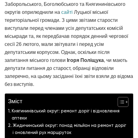
Заборольського, Боголюбського та Княгининівського
округів оприлюднили на
сайті
Луцької міської
територіальної громади. З цими звітами старости
виступали перед членами усіх депутатських комісій
міськради та, як передбачав порядок денний чергової
сесії 26 лютого, мали звітувати і перед усім
депутатським корпусом. Однак, оскільки після
запитання міського голови
Ігоря Поліщука
, чи мають
депутати питання до старост, обранці відповіли
заперечно, на цьому засіданні їхні звіти взяли до відома
без виступів.
Зміст
Княгининівський округ: ремонт доріг і відновлення
аптеки
Жидичинський округ: понад мільйон на ремонт доріг
і оновлений рух маршруток