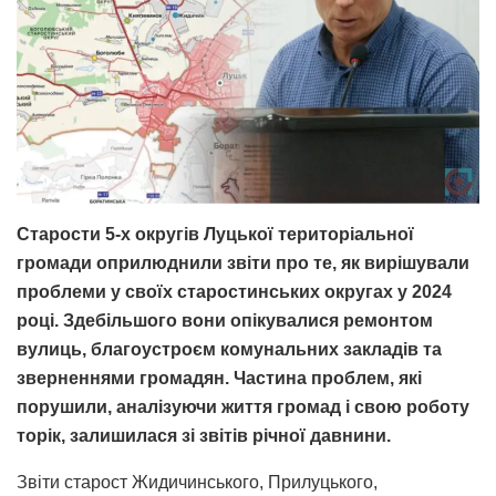
Старости 5-х округів Луцької територіальної
громади оприлюднили звіти про те, як вирішували
проблеми у своїх старостинських округах у 2024
році. Здебільшого вони опікувалися ремонтом
вулиць, благоустроєм комунальних закладів та
зверненнями громадян. Частина проблем, які
порушили, аналізуючи життя громад і свою роботу
торік, залишилася зі звітів річної давнини.
Звіти старост Жидичинського, Прилуцького,