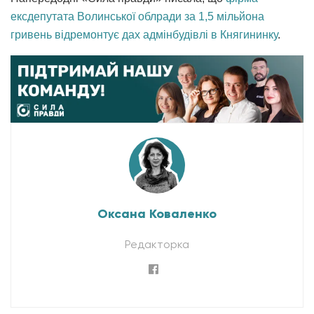
ексдепутата Волинської облради за 1,5 мільйона
гривень відремонтує дах адмінбудівлі в Княгининку
.
Оксана Коваленко
Редакторка