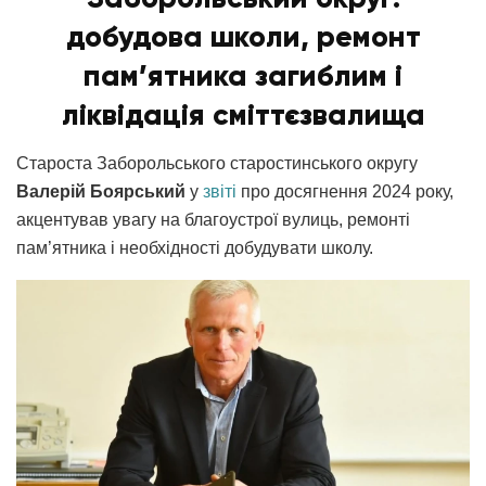
добудова школи, ремонт
пам’ятника загиблим і
ліквідація сміттєзвалища
Староста Заборольського старостинського округу
Валерій Боярський
у
звіті
про досягнення 2024 року,
акцентував увагу на благоустрої вулиць, ремонті
пам’ятника і необхідності добудувати школу.