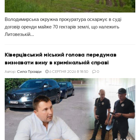
Володимирська окружна прокуратура оскаржує в суді
договір оренди майже 70 гектарів землі, що належить
Литовезькій...
Ківерцівський міський голова передумав
визнавати вину в кримінальній справі
Автор:
Сила Правди
6 СЕРПНЯ 2026 В 18:50
0