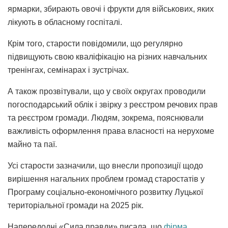
ярмарки, збирають овочі і фрукти для військових, яких
лікують в обласному госпіталі.
Крім того, старости повідомили, що регулярно
підвищують свою кваліфікацію на різних навчальних
тренінгах, семінарах і зустрічах.
А також прозвітували, що у своїх округах проводили
погосподарський облік і звірку з реєстром речових прав
та реєстром громади. Людям, зокрема, пояснювали
важливість оформлення права власності на нерухоме
майно та паї.
Усі старости зазначили, що внесли пропозиції щодо
вирішення нагальних проблем громад старостатів у
Програму соціально-економічного розвитку Луцької
територіальної громади на 2025 рік.
Напередодні «Сила правди» писала, що
фірма