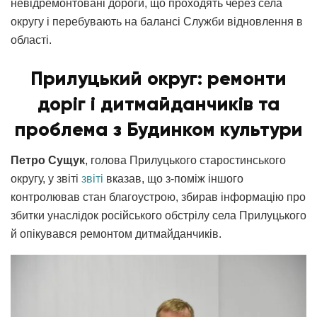
невідремонтовані дороги, що проходять через села
округу і перебувають на балансі Служби відновлення в
області.
Прилуцький округ: ремонти
доріг і дитмайданчиків та
проблема з Будинком культури
Петро Сущук
, голова Прилуцького старостинського
округу, у звіті
звіті
вказав, що з-поміж іншого
контролював стан благоустрою, збирав інформацію про
збитки унаслідок російського обстрілу села Прилуцького
й опікувався ремонтом дитмайданчиків.