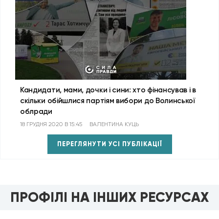
Кандидати, мами, дочки і сини: хто фінансував і в
скільки обійшлися партіям вибори до Волинської
облради
18 ГРУДНЯ 2020 В 15:45
ВАЛЕНТИНА КУЦЬ
ПЕРЕГЛЯНУТИ УСІ ПУБЛІКАЦІЇ
ПРОФІЛІ НА ІНШИХ РЕСУРСАХ