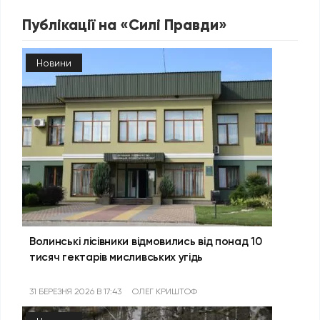
Публікації на «Силі Правди»
Новини
Волинські лісівники відмовились від понад 10
тисяч гектарів мисливських угідь
31 БЕРЕЗНЯ 2026 В 17:43
ОЛЕГ КРИШТОФ