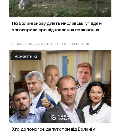
На Волині знову ділять мисливські угіддя й
заговорили про відновлення полювання
11 ЛИСТОПАДА 2024 В 10:10
ОЛЕГ КРИШТОФ
#Аналітика
Хто допомагає депутатам від Волині у