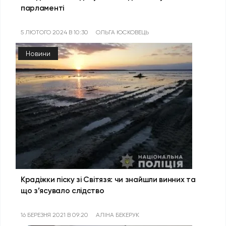
парламенті
5 ЛЮТОГО 2024 В 10:30
ОЛЬГА ЮСКОВЕЦЬ
Новини
Крадіжки піску зі Світязя: чи знайшли винних та
що з’ясувало слідство
16 БЕРЕЗНЯ 2021 В 09:20
АЛІНА БЕКЕРУК