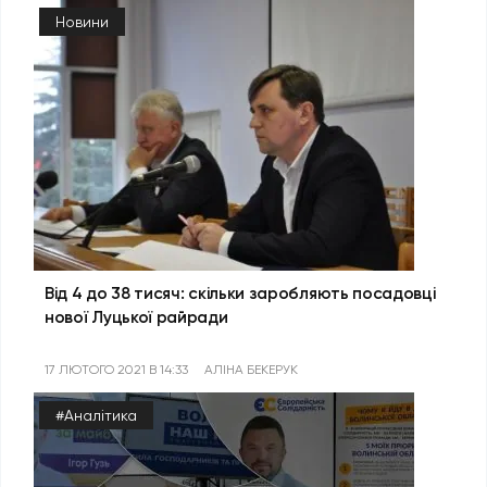
Новини
Від 4 до 38 тисяч: скільки заробляють посадовці
нової Луцької райради
17 ЛЮТОГО 2021 В 14:33
АЛІНА БЕКЕРУК
#Аналітика