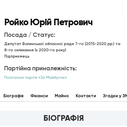
Ройко Юрій Петрович
Посада / Статус:
Депутат Волинської обласної ради 7-го (2015-2020 рр.) та
8-го скликання (з 2020-го року)
Підприємець
Партійна приналежність:
Політична партія «За Майбутнє»
Біографія
Фінанси
Майно
Контакти
Згадки у З
БІОГРАФІЯ