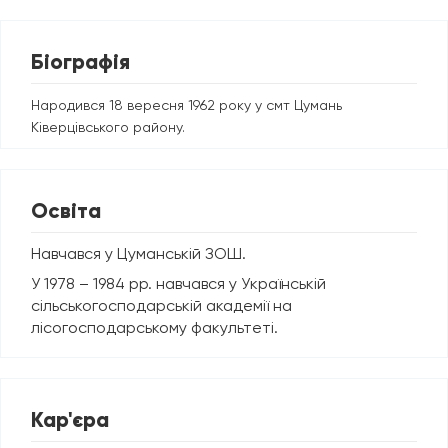
Біографія
Народився 18 вересня 1962 року у смт Цумань
Ківерцівського району.
Освіта
Навчався у Цуманській ЗОШ.
У 1978 – 1984 рр. навчався у Українській
сільськогосподарській академії на
лісогосподарському факультеті.
Кар'єра