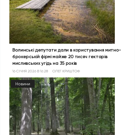
Волинські депутати дали в користування митно-
брокерській фірмі майже 20 тисяч гектарів
мисливських угідь на 35 років
16 СІЧНЯ 2026 В 16:28
ОЛЕГ КРИШТОФ
Новини