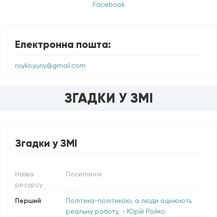
Facebook
Електронна пошта:
royko.yuriy@gmail.com
ЗГАДКИ У ЗМІ
Згадки у ЗМІ
Назва
Посилання
ресурсу
Перший
Політика-політикою, а люди оцінюють
реальну роботу, - Юрій Ройко