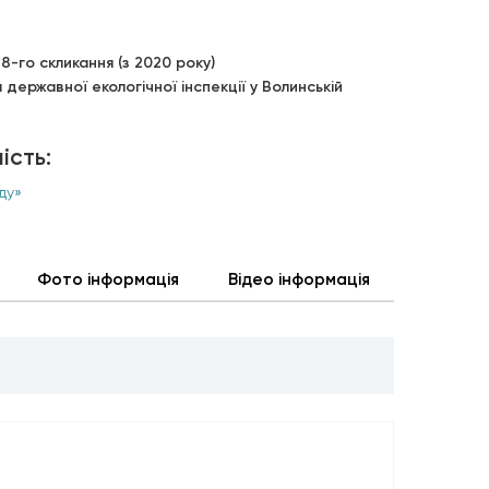
8-го скликання (з 2020 року)
державної екологічної інспекції у Волинській
ість:
ду»
Фото інформація
Відео інформація