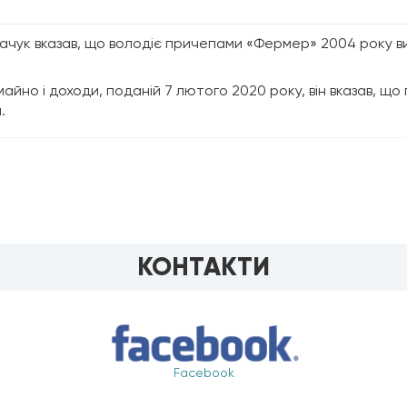
качук вказав, що володіє причепами «Фермер» 2004 року ви
айно і доходи, поданій 7 лютого 2020 року, він вказав, щ
.
КОНТАКТИ
Facebook