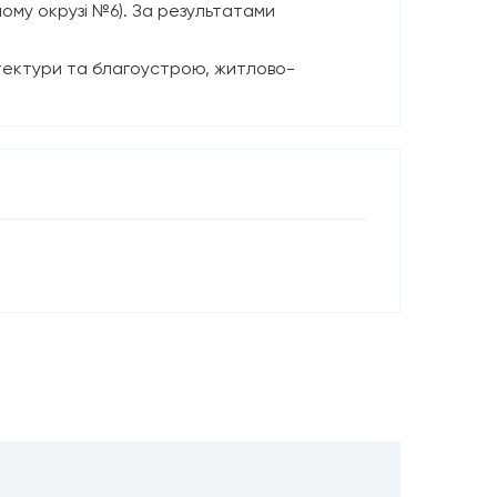
ому окрузі №6). За результатами
хітектури та благоустрою, житлово-