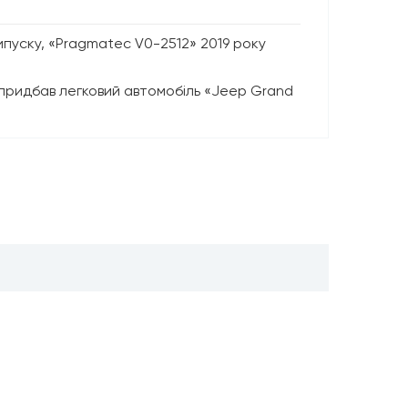
пуску, «Pragmatec V0-2512» 2019 року
о придбав легковий автомобіль «Jeep Grand