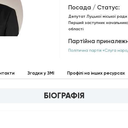
Посада / Статус:
Депутат Луцької міської ради 
Перший заступник начальника 
області
Партійна приналежн
Політична партія «Слуга наро
нтакти
Згадки у ЗМІ
Профілі на інших ресурсах
БІОГРАФІЯ