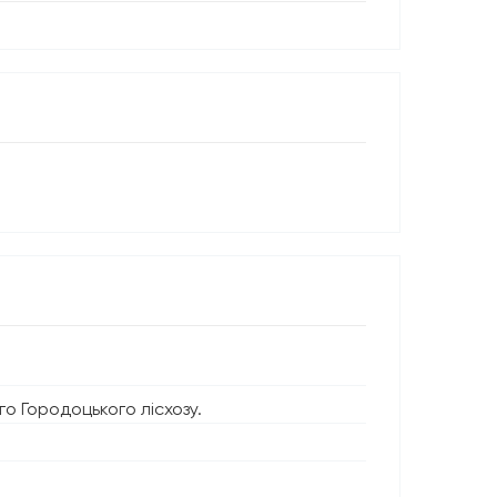
о Городоцького лісхозу.