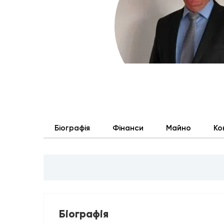
Біографія
Фінанси
Майно
Ко
Біографія