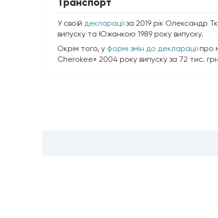
Транспорт
У своїй
декларації
за 2019 рік Олександр Т
випуску та Южанкою 1989 року випуску.
Окрім того, у
формі змін до декларації
про м
Cherokee» 2004 року випуску за 72 тис. грн