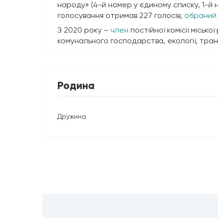
народу» (4-й номер у єдиному списку, 1-й 
голосування отримав 227 голосів,
обраний 
З 2020 року –
член
постійної комісії міськ
комунального господарства, екології, тр
Родина
Дружина