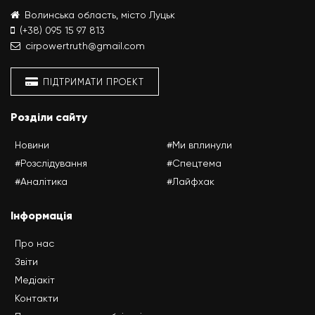
Волинська область, місто Луцьк
(+38) 095 15 97 813
cirpowertruth@gmail.com
ПІДТРИМАТИ ПРОЕКТ
Розділи сайту
Новини
#Ми вплинули
#Розслідування
#Спецтема
#Аналітика
#Лайфхак
Інформація
Про нас
Звіти
Медіакіт
Контакти