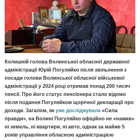
Колишній голова Волинської обласної державної
адміністрації Юрій Погуляйко після звільнення з
посади голови Волинської обласної військової
адміністрації у 2024 році отримав понад 200 тисяч
пенсії. Про його статус пенсіонера стало відомо
після подання Погуляйком щорічної декларації про
доходи. Загалом, як
уже досліджувала
«Сила
правди», на Волині Погуляйко офіційно не «нажив»
ні земель, ні квартири, ні авто, однак за майже 5
років управління обласною адміністрацією