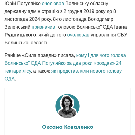
Юрій Погуляйко
очолював
Волинську обласну
державну адміністрацію з 2 грудня 2019 року до 8
листопада 2024 року. 8-го листопада Володимир
Зеленський
призначив
головою Волинської ОДА
Івана
Рудницького
, який до того
очолював
управління СБУ
Волинської області.
Раніше «Сила правди» писала,
кому і для чого голова
Волинської ОДА Погуляйко за два роки «роздав» 24
гектари лісу
, а також
як представляли нового голову
ОДА
.
Оксана Коваленко