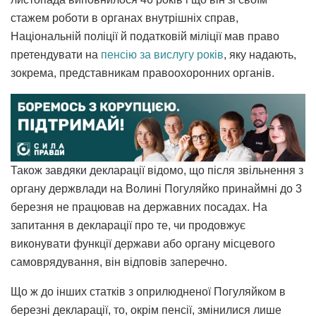
стажем роботи в органах внутрішніх справ,
Національній поліції й податковій міліції мав право
претендувати на
пенсію за вислугу років
, яку надають,
зокрема, представникам правоохоронних органів.
Також завдяки декларації відомо, що після звільнення з
органу держвлади на Волині Погуляйко принаймні до 3
березня не працював на державних посадах. На
запитання в декларації про те, чи продовжує
виконувати функції держави або органу місцевого
самоврядування, він відповів заперечно.
Що ж до інших статків з оприлюдненої Погуляйком в
березні декларації, то, окрім пенсії, змінилися лише