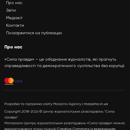
Про нас
Звіти
Медіакіт
Контакти
Поскаржитися на публікацію
Про нас
«Сила правди» – це об’єднання журналістів, які прагнуть
справедливості та демократичного суспільства без корупції.
Розробка та підтримка сайту Massimo Agency |
massimo.in.ua
Copyright 2018-2026 © Центр журналістських розслідувань "Сила
правди".
Матеріали Центру журналістських розслідувань «Сила правди» можна
використовувати згідно ліцензії
Creative Commons із зазначенням