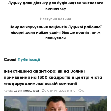
Луцьку дали ділянку для будівництва житлового
комплексу
Наступна новина
Чому на харчування пацієнтів Луцької районної
лікарні дали майже удвічі більше коштів, аніж
планували
Схожі
Публікації
Інвестиційна авантюра: як на Волині
приміщення на 1300 квадратів в центрі міста
«подарували» львівській компанії
Автор:
Дар'я Тимошкова
7 СЕРПНЯ 2026 В 18:10
0