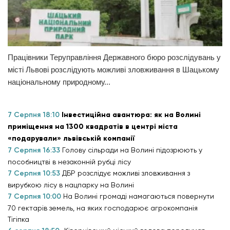
Працівники Теруправління Державного бюро розслідувань у
місті Львові розслідують можливі зловживання в Шацькому
національному природному...
7 Серпня 18:10
Інвестиційна авантюра: як на Волині
приміщення на 1300 квадратів в центрі міста
«подарували» львівській компанії
7 Серпня 16:33
Голову сільради на Волині підозрюють у
пособництві в незаконній рубці лісу
7 Серпня 10:53
ДБР розслідує можливі зловживання з
вирубкою лісу в нацпарку на Волині
7 Серпня 10:00
На Волині громаді намагаються повернути
70 гектарів земель, на яких господарює агрокомпанія
Тігіпка