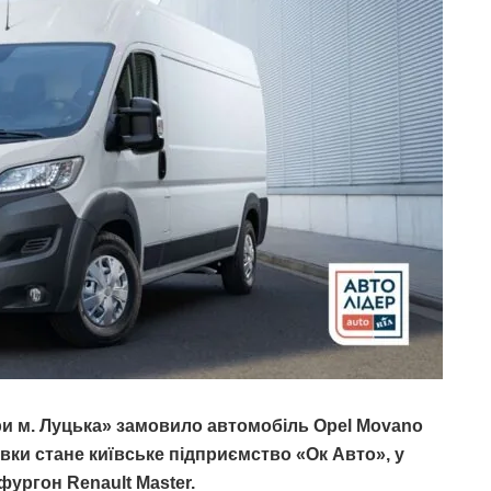
и м. Луцька» замовило автомобіль Opel Movano
вки стане київське підприємство «Ок Авто», у
ургон Renault Master.