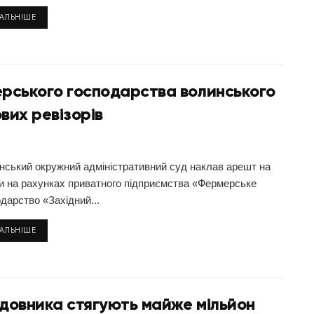
ТАЛЬНІШЕ
рського господарства волинського
вих ревізорів
нський окружний адміністративний суд наклав арешт на
и на рахунках приватного підприємства «Фермерське
дарство «Західний...
ТАЛЬНІШЕ
удовника стягують майже мільйон