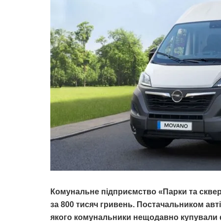
Комунальне підприємство «Парки та сквер
за 800 тисяч гривень. Постачальником авті
якого комунальники нещодавно купували ф