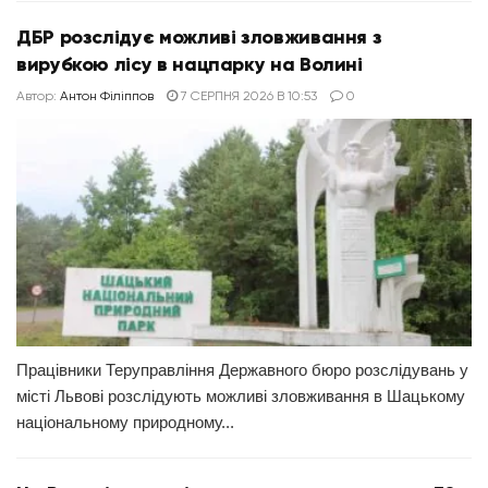
ДБР розслідує можливі зловживання з
вирубкою лісу в нацпарку на Волині
Автор:
Антон Філіппов
7 СЕРПНЯ 2026 В 10:53
0
Працівники Теруправління Державного бюро розслідувань у
місті Львові розслідують можливі зловживання в Шацькому
національному природному...