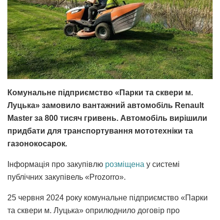
Комунальне підприємство «Парки та сквери м.
Луцька» замовило вантажний автомобіль Renault
Master за 800 тисяч гривень. Автомобіль вирішили
придбати для транспортування мототехніки та
газонокосарок
.
Інформація про закупівлю
розміщена
у системі
публічних закупівель «Prozorro».
25 червня 2024 року комунальне підприємство «Парки
та сквери м. Луцька» оприлюднило договір про