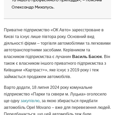
Олександр Михалусь.
Приватне підприємство «ОК Авто» зареєстроване в
Києві та існує лише півтора року. Основний вид
діяльності фірми – торгівля автомобілями та легковими
автотранспортними засобами. Керівником та
власником підприємства є лучанин
Василь Басюк
. Він
також є власником іншого приватного підприємства з
Київщини «Картраст+», яке існує з 2019 року і теж
займається продажем автомобілів.
Варто додати, 18 липня 2024 року комунальне
підприємство «Парки та сквери м. Луцька» оголосило
ще одну
закупівлю
, за якою збирається придбати
автомобіль Opel Movano – вже для перевезення людей.
Передбачається, що цей автомобіль теж буде