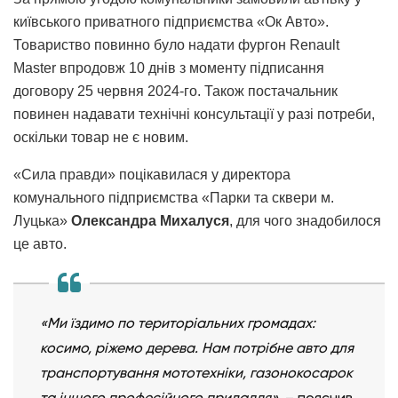
київського приватного підприємства «Ок Авто».
Товариство повинно було надати фургон Renault
Master впродовж 10 днів з моменту підписання
договору 25 червня 2024-го. Також постачальник
повинен надавати технічні консультації у разі потреби,
оскільки товар не є новим.
«Сила правди» поцікавилася у директора
комунального підприємства «Парки та сквери м.
Луцька»
Олександра Михалуся
, для чого знадобилося
це авто.
«Ми їздимо по територіальних громадах:
косимо, ріжемо дерева. Нам потрібне авто для
транспортування мототехніки, газонокосарок
та іншого професійного приладдя»,
– пояснив