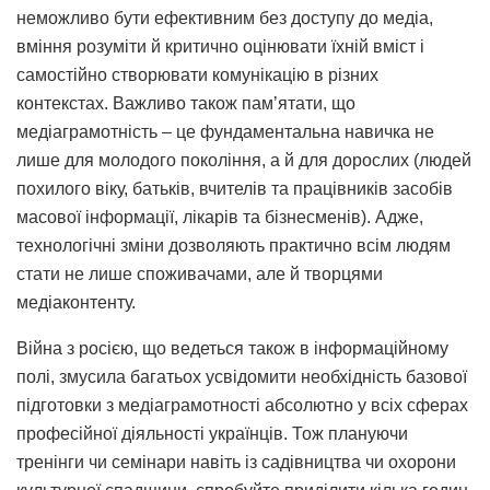
неможливо бути ефективним без доступу до медіа,
вміння розуміти й критично оцінювати їхній вміст і
самостійно створювати комунікацію в різних
контекстах. Важливо також пам’ятати, що
медіаграмотність – це фундаментальна навичка не
лише для молодого покоління, а й для дорослих (людей
похилого віку, батьків, вчителів та працівників засобів
масової інформації, лікарів та бізнесменів). Адже,
технологічні зміни дозволяють практично всім людям
стати не лише споживачами, але й творцями
медіаконтенту.
Війна з росією, що ведеться також в інформаційному
полі, змусила багатьох усвідомити необхідність базової
підготовки з медіаграмотності абсолютно у всіх сферах
професійної діяльності українців. Тож плануючи
тренінги чи семінари навіть із садівництва чи охорони