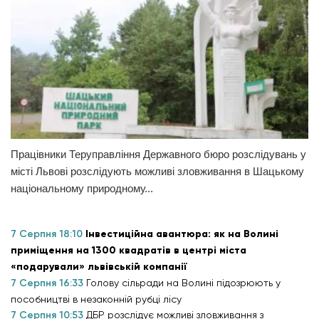
Працівники Теруправління Державного бюро розслідувань у
місті Львові розслідують можливі зловживання в Шацькому
національному природному...
7 Серпня 18:10
Інвестиційна авантюра: як на Волині
приміщення на 1300 квадратів в центрі міста
«подарували» львівській компанії
7 Серпня 16:33
Голову сільради на Волині підозрюють у
пособництві в незаконній рубці лісу
7 Серпня 10:53
ДБР розслідує можливі зловживання з