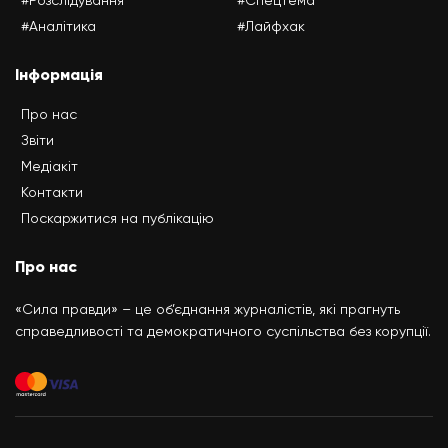
#Аналітика
#Лайфхак
Інформація
Про нас
Звіти
Медіакіт
Контакти
Поскаржитися на публікацію
Про нас
«Сила правди» – це об’єднання журналістів, які прагнуть
справедливості та демократичного суспільства без корупції.