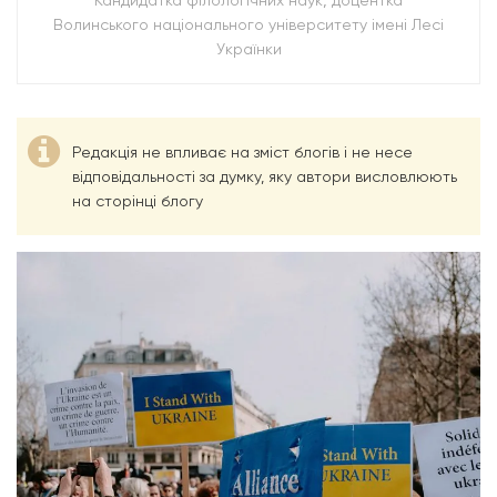
Волинського національного університету імені Лесі
Українки
Редакція не впливає на зміст блогів і не несе
відповідальності за думку, яку автори висловлюють
на сторінці блогу