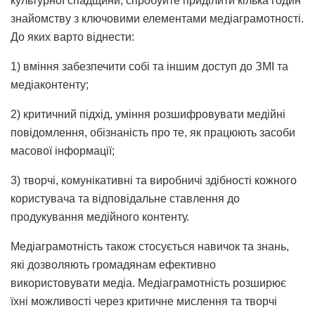
культурної спадщини, спробуйте приділити кілька годин
знайомству з ключовими елементами медіаграмотності.
До яких варто віднести:
1) вміння забезпечити собі та іншим доступ до ЗМІ та
медіаконтенту;
2) критичний підхід, уміння розшифровувати медійні
повідомлення, обізнаність про те, як працюють засоби
масової інформації;
3) творчі, комунікативні та виробничі здібності кожного
користувача та відповідальне ставлення до
продукування медійного контенту.
Медіаграмотність також стосується навичок та знань,
які дозволяють громадянам ефективно
використовувати медіа. Медіаграмотність розширює
їхні можливості через критичне мислення та творчі