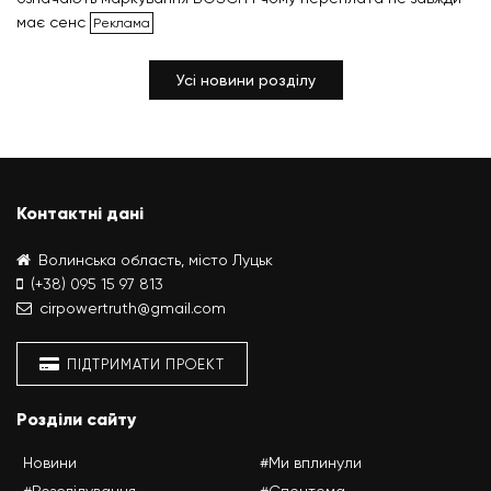
має сенс
Усі новини розділу
Контактні дані
Волинська область, місто Луцьк
(+38) 095 15 97 813
cirpowertruth@gmail.com
ПІДТРИМАТИ ПРОЕКТ
Розділи сайту
Новини
#Ми вплинули
#Розслідування
#Спецтема