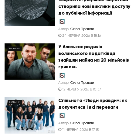
створила нові виклики доступу
до публічної інформації
Автор:
Сила Правди
24 ЧЕРВНЯ 2026 В 18:16
У близьких родичів
НОВИНИ
волинського податківця
знайшли майна на 20 мільйонів
гривень
Автор:
Сила Правди
12 ЧЕРВНЯ 2026 В 10:37
Спільнота «Люди правди»: як
НОВИНИ
долучитися і які переваги
Автор:
Сила Правди
11 ЧЕРВНЯ 2026 В 17:15