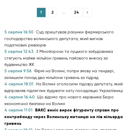
1
2
…
24
5 серпня 16:50
Суд арештував рахунки фермерського
господарства волинського депутата, який вигнав
податкових ревізорів
5 серпня 12:43
З Міноборони та луцького забудовника
стягують майже мільйон гривень пайового внеску за
будівництво ЖК
5 серпня 9:56
Фірмі на Волині, попри змову на тендері,
залишили понад два мільйони гривень за підряд
4 серпня 18:01
На Волині оголосили підозру депутату, який
відправляв підлеглих будувати хату посадовцю Укрзалізниці
4 серпня 16:40
Що відомо про нового керівника Бюро
економічної безпеки на Волині
4 серпня 11:01
ВАКС виніс вирок фігуранту справи про
контрабанду через Волинську митницю на пів мільярда
гривень
На Волині орендар лісових угідь програв