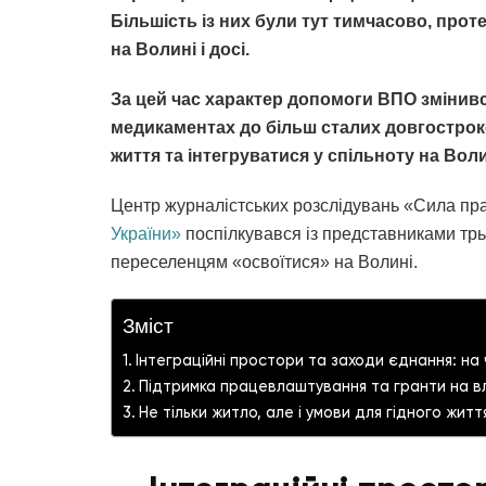
Більшість із них були тут тимчасово, проте
на Волині і досі.
За цей час характер допомоги ВПО змінився
медикаментах до більш сталих довгострок
життя та інтегруватися у спільноту на Воли
Центр журналістських розслідувань «Сила пр
України»
поспілкувався із представниками трь
переселенцям «освоїтися» на Волині.
Зміст
Інтеграційні простори та заходи єднання: на
Підтримка працевлаштування та гранти на в
Не тільки житло, але і умови для гідного життя