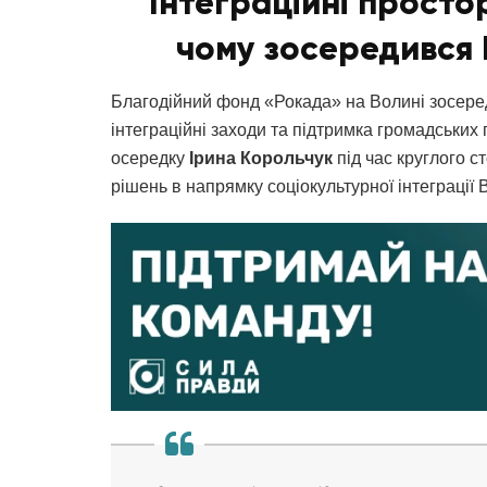
Інтеграційні просто
чому зосередився 
Благодійний фонд «Рокада» на Волині зосере
інтеграційні заходи та підтримка громадських 
осередку
Ірина Корольчук
під час круглого 
рішень в напрямку соціокультурної інтеграції 