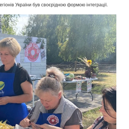
егіонів України був своєрідною формою інтеграції.