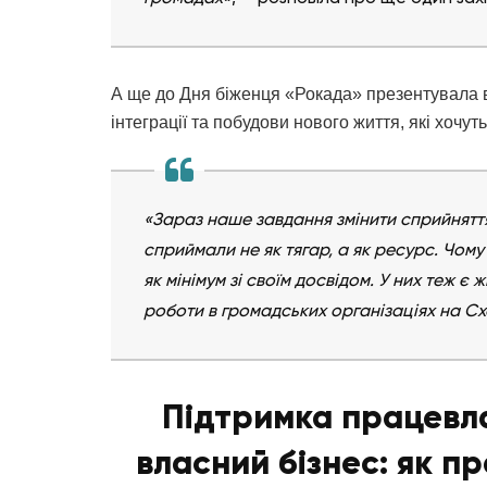
А ще до Дня біженця «Рокада» презентувала ви
інтеграції та побудови нового життя, які хоч
«Зараз наше завдання змінити сприйнятт
сприймали не як тягар, а як ресурс. Чому
як мінімум зі своїм досвідом. У них теж є 
роботи в громадських організаціях на Сх
Підтримка працевл
власний бізнес: як 