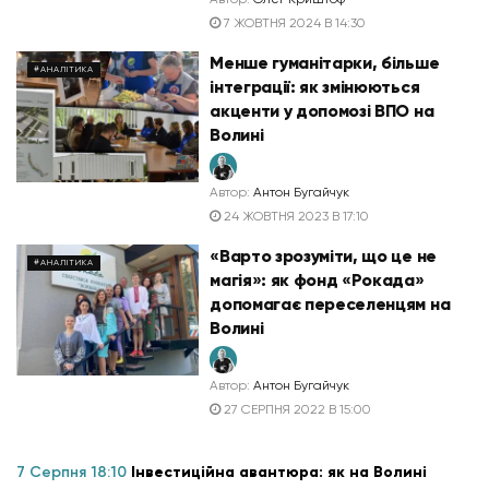
7 ЖОВТНЯ 2024 В 14:30
Менше гуманітарки, більше
#АНАЛІТИКА
інтеграції: як змінюються
акценти у допомозі ВПО на
Волині
Автор:
Антон Бугайчук
24 ЖОВТНЯ 2023 В 17:10
«Варто зрозуміти, що це не
#АНАЛІТИКА
магія»: як фонд «Рокада»
допомагає переселенцям на
Волині
Автор:
Антон Бугайчук
27 СЕРПНЯ 2022 В 15:00
7 Серпня 18:10
Інвестиційна авантюра: як на Волині