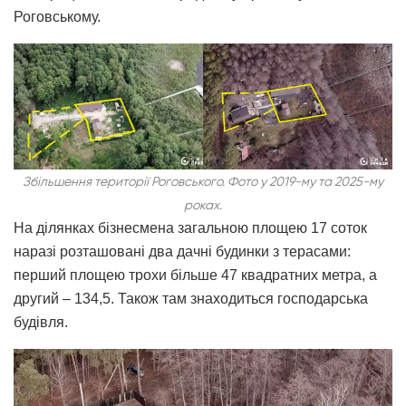
Роговському.
Збільшення території Роговського. Фото у 2019-му та 2025-му
роках.
На ділянках бізнесмена загальною площею 17 соток
наразі розташовані два дачні будинки з терасами:
перший площею трохи більше 47 квадратних метра, а
другий – 134,5. Також там знаходиться господарська
будівля.