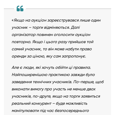
«
Якщо на аукціон зареєструвався лише один
учасник – торги відміняються. Далі
організатор повинен оголосити аукціон
повторно. Якщо і цього разу прийшов той
самий учасник, то він може набути право
оренди за ціною, яку сам запропонує.
Але є люди, які хочуть обійти ці правила.
Найпоширенішою практикою завжди було
заведення технічних учасників. По-перше, щоб
виконати вимогу про участь не менше двох
учасників, по-друге, якщо на торги заявиться
реальний конкурент – буде можливість
маніпулювати під час безпосереднього