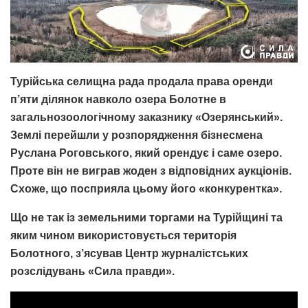
Турійська селищна рада продала права оренди
п’яти ділянок навколо озера Болотне в
загальнозоологічному заказнику «Озерянський».
Землі перейшли у розпорядження бізнесмена
Руслана Роговського, який орендує і саме озеро.
Проте він не виграв жоден з відповідних аукціонів.
Схоже, що посприяла цьому його «конкурентка».
Що не так із земельними торгами на Турійщині та
яким чином використовується територія
Болотного, з’ясував Центр журналістських
розслідувань «Сила правди».