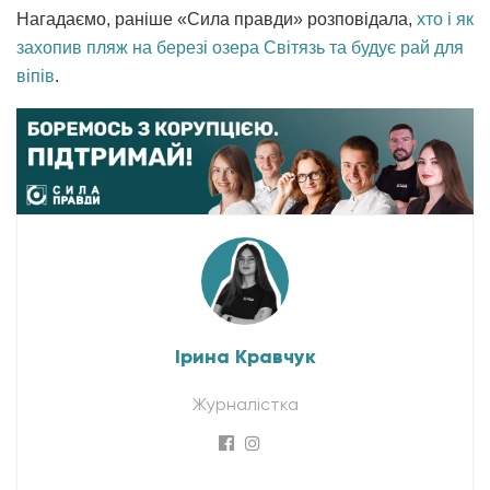
Нагадаємо, раніше «Сила правди» розповідала,
хто і як
захопив пляж на березі озера Світязь та будує рай для
віпів
.
Ірина Кравчук
Журналістка