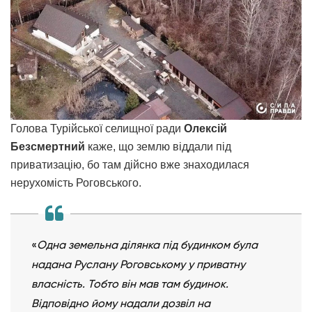
Голова Турійської селищної ради
Олексій
Безсмертний
каже, що землю віддали під
приватизацію, бо там дійсно вже знаходилася
нерухомість Роговського.
«
Одна земельна ділянка під будинком була
надана Руслану Роговському у приватну
власність. Тобто він мав там будинок.
Відповідно йому надали дозвіл на