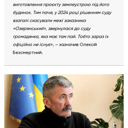
виготовлення проєкту землеустрою під його
будинок. Тим паче, у 2024 році рішенням суду
взагалі скасували межі заказника
«Озерянський», звернулася до суду
громадянка, яка має там пай. Тобто зараз їх
офіційно не існує
», – зазначив Олексій
Безсмертний.