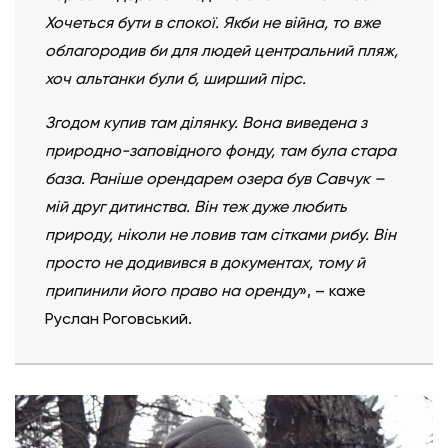
Хочеться бути в спокої. Якби не війна, то вже
облагородив би для людей центральний пляж,
хоч альтанки були б, ширший пірс.
Згодом купив там ділянку. Вона виведена з
природно-заповідного фонду, там була стара
база. Раніше орендарем озера був Савчук –
мій друг дитинства. Він теж дуже любить
природу, ніколи не ловив там сітками рибу. Він
просто не додивився в документах, тому й
припинили його право на оренду
», – каже
Руслан Роговський.