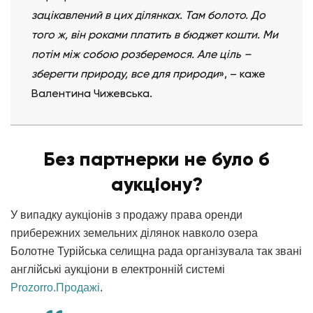
зацікавлений в цих ділянках. Там болото. До
того ж, він роками платить в бюджет кошти. Ми
потім між собою розберемося. Але ціль –
зберегти природу, все для природи
», – каже
Валентина Чижевська.
Без партнерки не було б
аукціону?
У випадку аукціонів з продажу права оренди
прибережних земельних ділянок навколо озера
Болотне Турійська селищна рада організувала так звані
англійські аукціони в електронній системі
Prozorro.Продажі
.