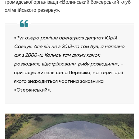
громадської організації «Волинський боксерський клуб
олімпійського резерву».
«
Тут озеро раніше орендував депутат Юрій
Савчук. Але він не з 2013-го там був, а напевно
аж з 2000-х. Колись там диких качок
розводили, відстрілювали, рибу розводили
», –
пригадує житель села Пересіка, на території
якого знаходиться частина заказника
«Озерянський».