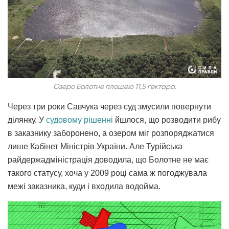
Озеро Болотне площею 11,5 гектара.
Через три роки Савчука через суд змусили повернути
ділянку. У
судовому рішенні
йшлося, що розводити рибу
в заказнику заборонено, а озером міг розпоряджатися
лише Кабінет Міністрів України. Але Турійська
райдержадміністрація доводила, що Болотне не має
такого статусу, хоча у 2009 році сама ж погоджувала
межі заказника, куди і входила водойма.