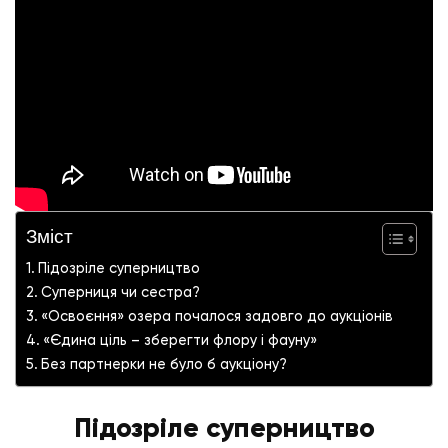
Зміст
Підозріле суперництво
Суперниця чи сестра?
«Освоєння» озера почалося задовго до аукціонів
«Єдина ціль – зберегти флору і фауну»
Без партнерки не було б аукціону?
Підозріле суперництво