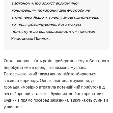
з законом «Про захист економічної
конкуренції», покарання для фізособи не
визначено. Якщо ж з нею у змові підприємець,
то, після розслідування, його можуть
притягнути до відповідальності»
, – пояснює
Мирослава Примак.
Отож, наступні п’ять років прибережна смуга Болотного
перебуватиме в оренді бізнесмена Руслана
Роговського, який таким чином нібито збирається
захищати природу. Однак, зімітовані аукціони, де
громада ймовірно втратила потенційний прибуток від
чесної оренди, а також – будівництво його приватних
будинків прямо посеред заказника, викликають сумніви
у щирості.