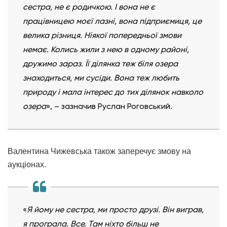
сестра, не є родичкою. І вона не є
працівницею моєї лазні, вона підприємиця, це
велика різниця. Ніякої попередньої змови
немає. Колись жили з нею в одному районі,
дружимо зараз. Її ділянка теж біля озера
знаходиться, ми сусіди. Вона теж любить
природу і мала інтерес до тих ділянок навколо
озера
», – зазначив Руслан Роговський.
Валентина Чижевська також заперечує змову на
аукціонах.
«
Я йому не сестра, ми просто друзі. Він виграв,
я програла. Все. Там ніхто більш не