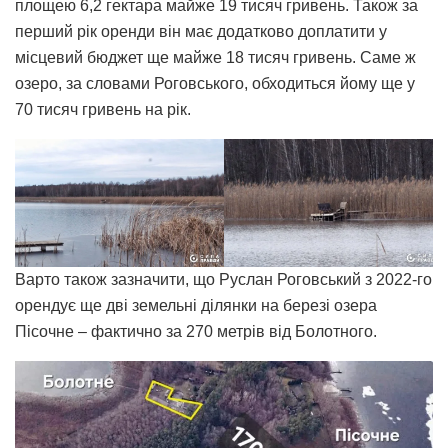
площею 6,2 гектара майже 19 тисяч гривень. Також за
перший рік оренди він має додатково доплатити у
місцевий бюджет ще майже 18 тисяч гривень. Саме ж
озеро, за словами Роговського, обходиться йому ще у
70 тисяч гривень на рік.
Варто також зазначити, що Руслан Роговський з 2022-го
орендує ще дві земельні ділянки на березі озера
Пісочне – фактично за 270 метрів від Болотного.