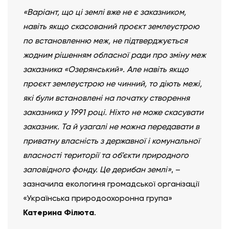
«Варіант, що ці землі вже не є заказником,
навіть якщо скасований проєкт землеустрою
по встановленню меж, не підтверджується
жодним рішенням обласної ради про зміну меж
заказника «Озерянський». Але навіть якщо
проєкт землеустрою не чинний, то діють межі,
які були встановлені на початку створення
заказника у 1991 році. Ніхто не може скасувати
заказник. Та й узагалі не можна передавати в
приватну власність з державної і комунальної
власності території та об’єкти природного
заповідного фонду. Це дерибан землі»
, –
зазначила екологиня громадської організації
«Українська природоохоронна група»
Катерина Філюта
.