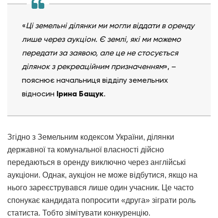
«
Ці земельні ділянки ми могли віддати в оренду
лише через аукціон. Є землі, які ми можемо
передати за заявою, але це не стосується
ділянок з рекреаційним призначенням
», –
пояснює
начальниця відділу земельних
відносин
Ірина Бащук
.
Згідно з Земельним кодексом України, ділянки
державної та комунальної власності дійсно
передаються в оренду виключно через англійські
аукціони. Однак, аукціон не може відбутися, якщо на
нього зареєструвався лише один учасник. Це часто
спонукає кандидата попросити «друга» зіграти роль
статиста. Тобто зімітувати конкуренцію.