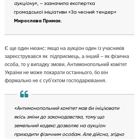
аукціону
», – зазначила експертка
громадської ініціативи «За чесний тендер»
Мирослава Примак
.
Є ще один нюанс: якщо на аукціон один із учасників
зареєструвався як підприємець, а інший – як фізична
особа, то у випадку змови, Антимонопольний комітет
України не може покарати останнього, бо він
формально не є суб’єктом господарювання.
«Антимонопольний комітет мав би ініціювати
якісь зміни до законодавства, тому що
земельний кодекс дозволяє на аукціон
приходити фізичним особам. Але дійсно, згідно