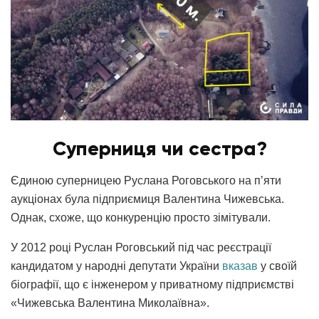
Суперниця чи сестра?
Єдиною суперницею Руслана Роговського на п’яти
аукціонах була підприємиця Валентина Чижевська.
Однак, схоже, що конкуренцію просто зімітували.
У 2012 році Руслан Роговський під час реєстрації
кандидатом у народні депутати України
вказав
у своїй
біографії, що є інженером у приватному підприємстві
«Чижевська Валентина Миколаївна».