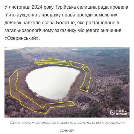
У листопаді 2024 року Турійська селищна рада провела
п’ять аукціонів з продажу права оренди земельних
ділянок навколо озера Болотне, яке розташоване в
загальнозоологічному заказнику місцевого значення
«Озерянський».
Орієнтовні межі ділянок навколо Болотного, які передали в
оренду.