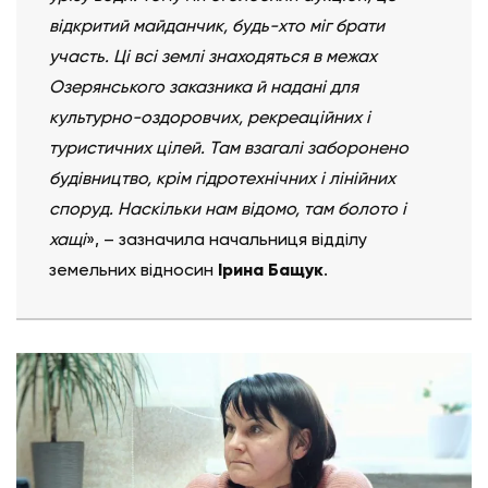
відкритий майданчик, будь-хто міг брати
участь. Ці всі землі знаходяться в межах
Озерянського заказника й надані для
культурно-оздоровчих, рекреаційних і
туристичних цілей. Там взагалі заборонено
будівництво, крім гідротехнічних і лінійних
споруд. Наскільки нам відомо, там болото і
хащі
», – зазначила начальниця відділу
земельних відносин
Ірина Бащук
.