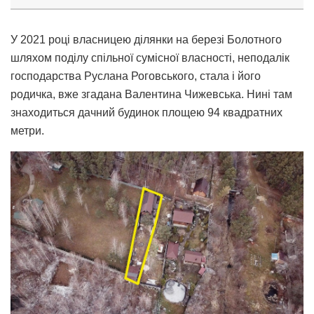
У 2021 році власницею ділянки на березі Болотного
шляхом поділу спільної сумісної власності, неподалік
господарства Руслана Роговського, стала і його
родичка, вже згадана Валентина Чижевська. Нині там
знаходиться дачний будинок площею 94 квадратних
метри.