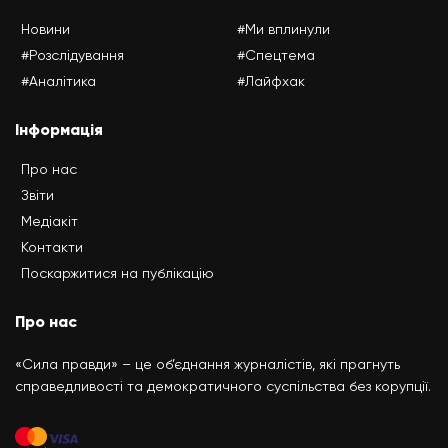
Новини
#Ми вплинули
#Розслідування
#Спецтема
#Аналітика
#Лайфхак
Інформація
Про нас
Звіти
Медіакіт
Контакти
Поскаржитися на публікацію
Про нас
«Сила правди» – це об’єднання журналістів, які прагнуть
справедливості та демократичного суспільства без корупції.