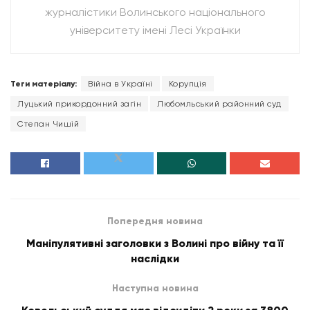
журналістики Волинського національного
університету імені Лесі Українки
Теги матеріалу:
Війна в Україні
Корупція
Луцький прикордонний загін
Любомльський районний суд
Степан Чишій
Попередня новина
Маніпулятивні заголовки з Волині про війну та її
наслідки
Наступна новина