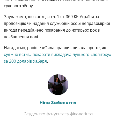
судового збору.
Зауважимо, що санкцією ч. 1 ст. 369 КК України за
пропозицію чи надання службовій особі неправомірної
вигоди передбачено покарання до чотирьох років
позбавлення волі.
Нагадаємо, раніше «Сила правди» писала про те, як
суд «не встиг» покарати викладача луцького «політеху»
за 200 доларів хабаря
.
Ніна Заболотня
Студентка факультету філології та