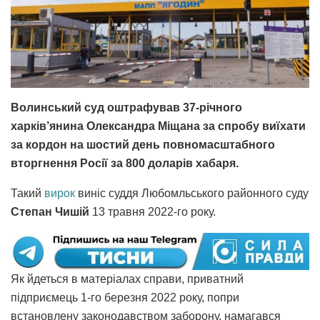
Волинський суд оштрафував 37-річного
харків’янина Олександра Міщана за спробу виїхати
за кордон на шостий день повномасштабного
вторгнення Росії за 800 доларів хабаря.
Такий
вирок
виніс суддя Любомльського районного суду
Степан Чишій
13 травня 2022-го року.
Як йдеться в матеріалах справи, приватний
підприємець 1-го березня 2022 року, попри
встановлену законодавством заборону, намагався