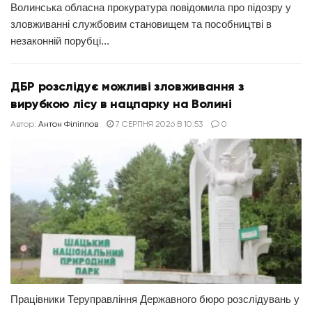
Волинська обласна прокуратура повідомила про підозру у
зловживанні службовим становищем та пособництві в
незаконній порубці...
ДБР розслідує можливі зловживання з
вирубкою лісу в нацпарку на Волині
Автор:
Антон Філіппов
7 СЕРПНЯ 2026 В 10:53
0
Працівники Теруправління Державного бюро розслідувань у