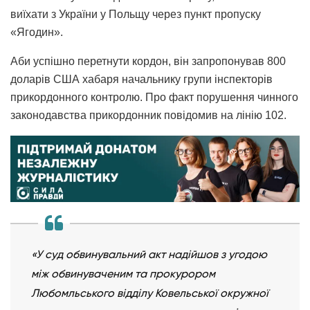
виїхати з України у Польщу через пункт пропуску
«Ягодин».
Аби успішно перетнути кордон, він запропонував 800
доларів США хабаря начальнику групи інспекторів
прикордонного контролю. Про факт порушення чинного
законодавства прикордонник повідомив на лінію 102.
«У суд обвинувальний акт надійшов з угодою
між обвинуваченим та прокурором
Любомльського відділу Ковельської окружної