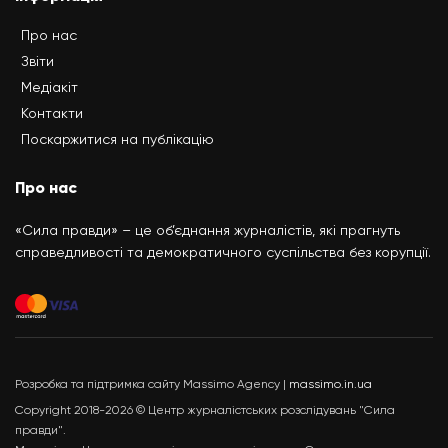
Про нас
Звіти
Медіакіт
Контакти
Поскаржитися на публікацію
Про нас
«Сила правди» – це об’єднання журналістів, які прагнуть
справедливості та демократичного суспільства без корупції.
Розробка та підтримка сайту Massimo Agency |
massimo.in.ua
Copyright 2018-2026 © Центр журналістських розслідувань "Сила
правди".