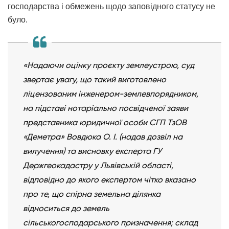
господарства і обмежень щодо заповідного статусу не
було.
«Надаючи оцінку проєкту землеустрою, суд
звертає увагу, що такий виготовлено
ліцензованим інженером-землевпорядником,
на підставі нотаріально посвідченої заяви
представника юридичної особи СГП ТзОВ
«Деметра» Вовдюка О. І. (надав дозвіл на
вилучення) та висновку експерта ГУ
Держгеокадастру у Львівській області,
відповідно до якого експертом чітко вказано
про те, що спірна земельна ділянка
відноситься до земель
сільськогосподарського призначення; склад