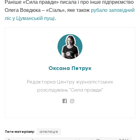
Раніше «Сила правди» писала і про інше підприємство
Олега Вовдюка – «Сіаль», яке також
рубало заповідний
ліс у Цуманській пущі
.
Оксана Петрук
Редакторка Центру журналістських
розслідувань "Сила правди"
Теги матеріалу:
апеляція