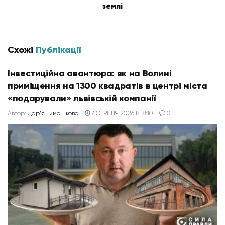
землі
Схожі
Публікації
Інвестиційна авантюра: як на Волині
приміщення на 1300 квадратів в центрі міста
«подарували» львівській компанії
Автор:
Дар'я Тимошкова
7 СЕРПНЯ 2026 В 18:10
0