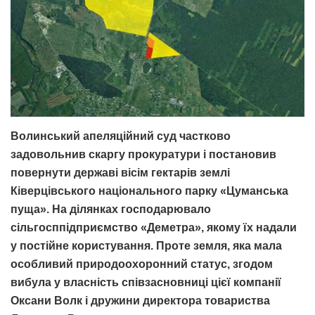
Волинський апеляційний суд частково
задовольнив скаргу прокуратури і постановив
повернути державі вісім гектарів землі
Ківерцівського національного парку «Цуманська
пуща». На ділянках господарювало
сільгосппідприємство «Деметра», якому їх надали
у постійне користування. Проте земля, яка мала
особливий природоохоронний статус, згодом
вибула у власність співзасновниці цієї компанії
Оксани Волк і дружини директора товариства