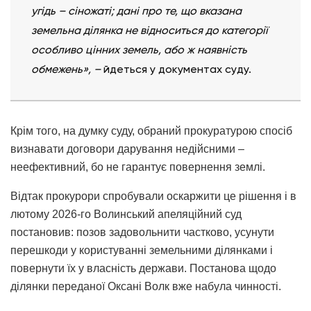
угідь – сіножаті; дані про те, що вказана
земельна ділянка не відноситься до категорії
особливо цінних земель, або ж наявність
обмежень», –
йдеться у документах суду.
Крім того, на думку суду, обраний прокуратурою спосіб
визнавати договори дарування недійсними
–
неефективний, бо не гарантує повернення землі.
Відтак прокурори спробували оскаржити це рішення і в
лютому 2026-го Волинський апеляційний суд
постановив: позов задовольнити частково, усунути
перешкоди у користуванні земельними ділянками і
повернути їх у власність держави. Постанова щодо
ділянки переданої Оксані Волк вже набула чинності.