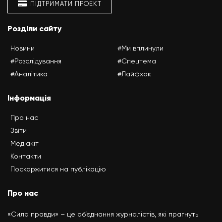
ПІДТРИМАТИ ПРОЕКТ
Розділи сайту
Новини
#Ми вплинули
#Розслідування
#Спецтема
#Аналітика
#Лайфхак
Інформація
Про нас
Звіти
Медіакіт
Контакти
Поскаржитися на публікацію
Про нас
«Сила правди» – це об’єднання журналістів, які прагнуть