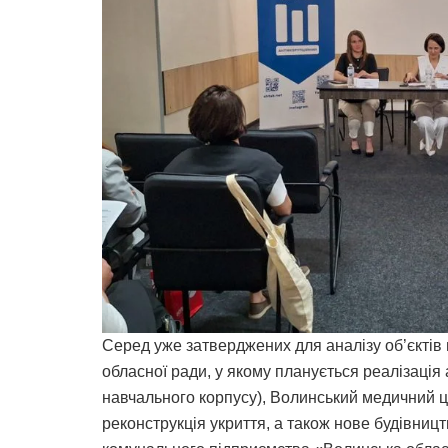
Серед уже затверджених для аналізу об’єктів 
обласної ради, у якому планується реалізація 
навчального корпусу), Волинський медичний ц
реконструкція укриття, а також нове будівниц