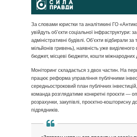
За словами юристки та аналітикині ГО «Анти
увійдуть об’єкти соціальної інфраструктури: за
адміністративні будівлі. Об’єкти відбирали з
мільйонів гривень), наявність уже виділеного
бюджет, місцеві бюджети, кошти міжнародних 
Моніторинг складається з двох частин. На пер
працює реформа управління публічними інвест
середньостроковий план публічних інвестицій
команда розглядатиме конкретні проєкти — опи
розрахунки, закупівлі, проєктно-кошторисну до
підрядників.