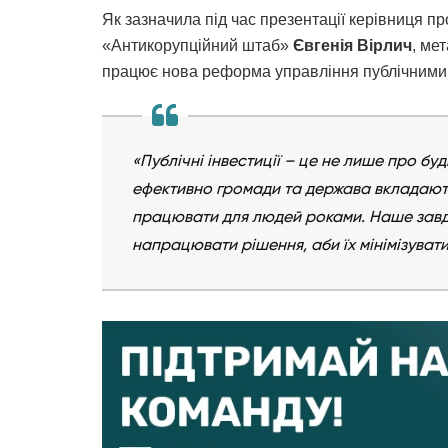
Як зазначила під час презентації керівниця п
«Антикорупційний штаб»
Євгенія Вірлич
, ме
працює нова реформа управління публічними 
«Публічні інвестиції – це не лише про буд
ефективно громади та держава вкладають
працювати для людей роками. Наше завд
напрацювати рішення, аби їх мінімізуват