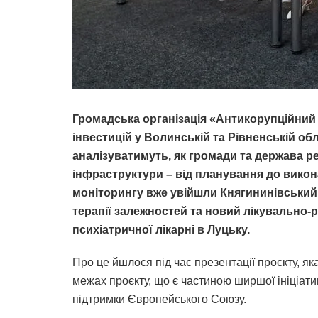
Громадська організація «Антикорупційний
інвестицій у Волинській та Рівненській о
аналізуватимуть, як громади та держава ре
інфраструктури – від планування до викона
моніторингу вже увійшли Княгининівський
терапії залежностей та новий лікувально-
психіатричної лікарні в Луцьку.
Про це йшлося під час презентації проєкту, як
межах проєкту, що є частиною ширшої ініціати
підтримки Європейського Союзу.