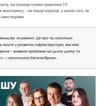
роєкту, заступниця голови правління ГО
та моніторингу – не пошук корупції, а аналіз того, як
інвестиціями.
івництво чи ремонт. Це про те, наскільки
 кошти у розвиток інфраструктури, яка має
ання – виявити проблеми на цьому шляху та
и»
, — наголосила Євгенія Вірлич.