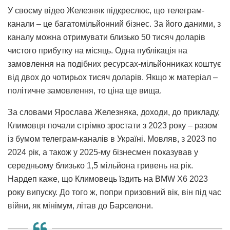
У своєму відео Железняк підкреслює, що телеграм-
канали – це багатомільйонний бізнес. За його даними, з
каналу можна отримувати близько 50 тисяч доларів
чистого прибутку на місяць. Одна публікація на
замовлення на подібних ресурсах-мільйонниках коштує
від двох до чотирьох тисяч доларів. Якщо ж матеріал –
політичне замовлення, то ціна ще вища.
За словами Ярослава Железняка, доходи, до прикладу,
Климовця почали стрімко зростати з 2023 року – разом
із бумом телеграм-каналів в Україні. Мовляв, з 2023 по
2024 рік, а також у 2025-му бізнесмен показував у
середньому близько 1,5 мільйона гривень на рік.
Нардеп каже, що Климовець їздить на BMW X6 2023
року випуску. До того ж, попри призовний вік, він під час
війни, як мінімум, літав до Барселони.