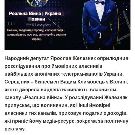
Народний депутат Ярослав Железняк оприлюднив
розслідування про ймовірних власників
найбільших анонімних телеграм-каналів України.
Серед них – бізнесмен Вадим Климовець з Волині,
якого джерела нардепа називають власником
каналу «Реальна війна». У розслідуванні Железняк
припускає, що волинянин, як і інші ймовірні
власники тих каналів, приховує податки з доходів,
які приніс йому медіа-ресурс, зокрема за політичну
рекламу.