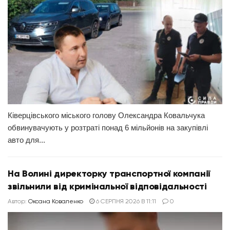
Ківерцівського міського голову Олександра Ковальчука
обвинувачують у розтраті понад 6 мільйонів на закупівлі
авто для...
На Волині директорку транспортної компанії
звільнили від кримінальної відповідальності
Автор:
Оксана Коваленко
6 СЕРПНЯ 2026 В 11:11
0