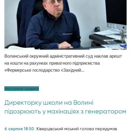
Волинський окружний адміністративний суд наклав арешт
на кошти на рахунках приватного підприємства
«Фермерське господарство «Західний...
Наступна новина
Директорку школи на Волині
підозрюють у махінаціях з генератором
6 серпня 18:50
Ківерцівський міський голова передумав