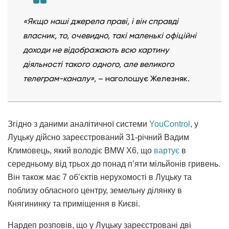
«Якщо наші джерела праві, і він справді
власник, то, очевидно, такі маленькі офіційні
доходи не відображають всю картину
діяльності такого одного, але великого
телеграм-каналу»,
– наголошує Железняк.
Згідно з даними аналітичної системи
YouControl
, у
Луцьку дійсно зареєстрований 31-річний Вадим
Климовець, який володіє BMW X6, що
вартує
в
середньому від трьох до понад п’яти мільйонів гривень.
Він також має 7 об’єктів нерухомості в Луцьку та
поблизу обласного центру, земельну ділянку в
Княгининку та приміщення в Києві.
Нардеп розповів, що у Луцьку зареєстровані дві