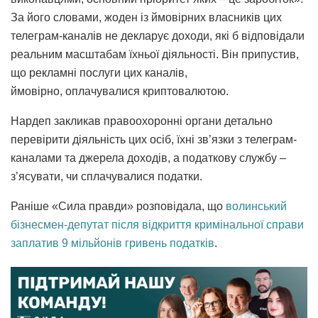
За його словами, жоден із ймовірних власників цих
телеграм-каналів не декларує доходи, які б відповідали
реальним масштабам їхньої діяльності. Він припустив,
що рекламні послуги цих каналів,
ймовірно, оплачувалися криптовалютою.
Нардеп закликав правоохоронні органи детально
перевірити діяльність цих осіб, їхні зв’язки з телеграм-
каналами та джерела доходів, а податкову службу –
з’ясувати, чи сплачувалися податки.
Раніше «Сила правди» розповідала, що
волинський
бізнесмен-депутат після відкриття кримінальної справи
заплатив 9 мільйонів гривень податків
.