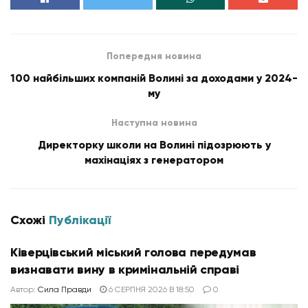
Попередня новина
100 найбільших компаній Волині за доходами у 2024-
му
Наступна новина
Директорку школи на Волині підозрюють у
махінаціях з генератором
Схожі
Публікації
Ківерцівський міський голова передумав
визнавати вину в кримінальній справі
Автор:
Сила Правди
6 СЕРПНЯ 2026 В 18:50
0