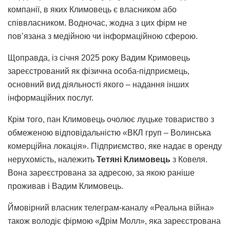
компанії, в яких Климовець є власником або
співвласником. Водночас, жодна з цих фірм не
пов’язана з медійною чи інформаційною сферою.
Щоправда, із січня 2025 року Вадим Кримовець
зареєстрований як фізична особа-підприємець,
основний вид діяльності якого – надання інших
інформаційних послуг.
Крім того, пан Климовець очолює луцьке товариство з
обмеженою відповідальністю «ВКЛ груп – Волинська
комерційна локація». Підприємство, яке надає в оренду
нерухомість, належить
Тетяні Климовець
з Ковеля.
Вона зареєстрована за адресою, за якою раніше
проживав і Вадим Климовець.
Ймовірний власник телеграм-каналу «Реальна війна»
також володіє фірмою «Дрім Молл», яка зареєстрована