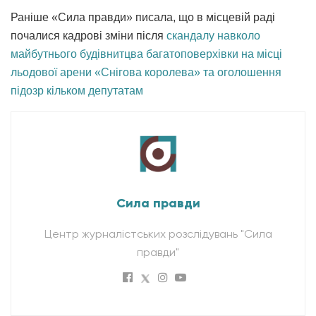
Раніше «Сила правди» писала, що в місцевій раді
почалися кадрові зміни після
скандалу навколо
майбутнього будівнитцва багатоповерхівки на місці
льодової арени «Снігова королева» та оголошення
підозр кільком депутатам
Сила правди
Центр журналістських розслідувань "Сила
правди"