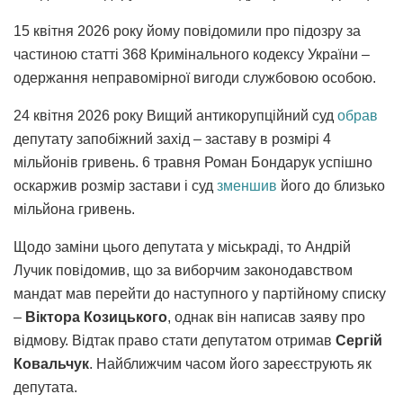
15 квітня 2026 року йому повідомили про підозру за
частиною статті 368 Кримінального кодексу України –
одержання неправомірної вигоди службовою особою.
24 квітня 2026 року Вищий антикорупційний суд
обрав
депутату запобіжний захід – заставу в розмірі 4
мільйонів гривень. 6 травня Роман Бондарук успішно
оскаржив розмір застави і суд
зменшив
його до близько
мільйона гривень.
Щодо заміни цього депутата у міськраді, то Андрій
Лучик повідомив, що за виборчим законодавством
мандат мав перейти до наступного у партійному списку
–
Віктора Козицького
, однак він написав заяву про
відмову. Відтак право стати депутатом отримав
Сергій
Ковальчук
. Найближчим часом його зареєструють як
депутата.