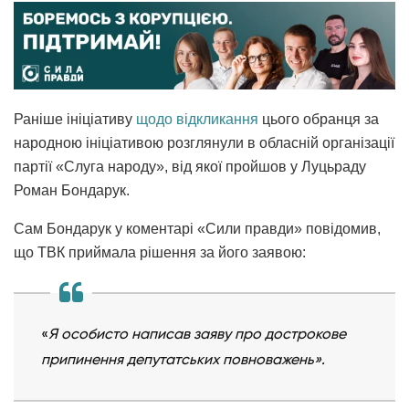
Раніше ініціативу
щодо відкликання
цього обранця за
народною ініціативою розглянули в обласній організації
партії «Слуга народу», від якої пройшов у Луцьраду
Роман Бондарук.
Сам Бондарук у коментарі «Сили правди» повідомив,
що ТВК приймала рішення за його заявою:
«
Я особисто написав заяву про дострокове
припинення депутатських повноважень».