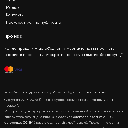
Медіакіт
Контакти
Поскаржитися на публікацію
Про нас
«Сила правди» – це об’єднання журналістів, які прагнуть
справедливості та демократичного суспільства без корупції.
Розробка та підтримка сайту Massimo Agency |
massimo.in.ua
Copyright 2018-2026 © Центр журналістських розслідувань "Сила
правди".
Матеріали Центру журналістських розслідувань «Сила правди» можна
використовувати згідно ліцензії
Creative Commons із зазначенням
авторства, CC BY
(переклад ліцензії українською). Прохання ставити