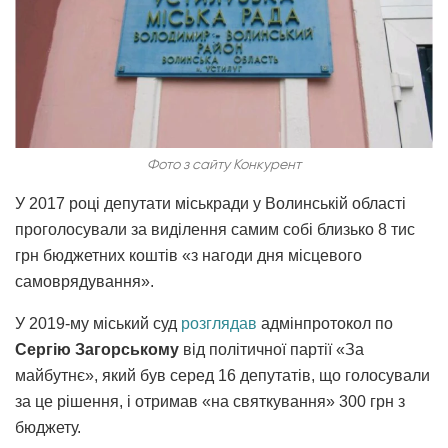
Фото з сайту Конкурент
У 2017 році депутати міськради у Волинській області
проголосували за виділення самим собі близько 8 тис
грн бюджетних коштів «з нагоди дня місцевого
самоврядування».
У 2019-му міський суд
розглядав
адмінпротокол по
Сергію Загорському
від політичної партії «За
майбутнє», який був серед 16 депутатів, що голосували
за це рішення, і отримав «на святкування» 300 грн з
бюджету.