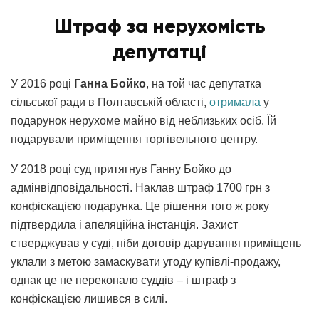
Штраф за нерухомість
депутатці
У 2016 році
Ганна Бойко
, на той час депутатка
сільської ради в Полтавській області,
отримала
у
подарунок нерухоме майно від неблизьких осіб. Їй
подарували приміщення торгівельного центру.
У 2018 році суд притягнув Ганну Бойко до
адмінвідповідальності. Наклав штраф 1700 грн з
конфіскацією подарунка. Це рішення того ж року
підтвердила і апеляційна інстанція. Захист
стверджував у суді, ніби договір дарування приміщень
уклали з метою замаскувати угоду купівлі-продажу,
однак це не переконало суддів – і штраф з
конфіскацією лишився в силі.