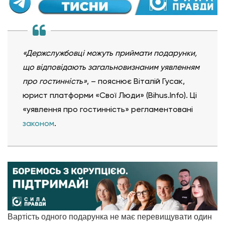
«Держслужбовці можуть приймати подарунки,
що відповідають загальновизнаним уявленням
про гостинність»
, – пояснює Віталій Гусак,
юрист платформи «Свої Люди» (Bihus.Info). Ці
«уявлення про гостинність» регламентовані
законом
.
Вартість одного подарунка не має перевищувати один