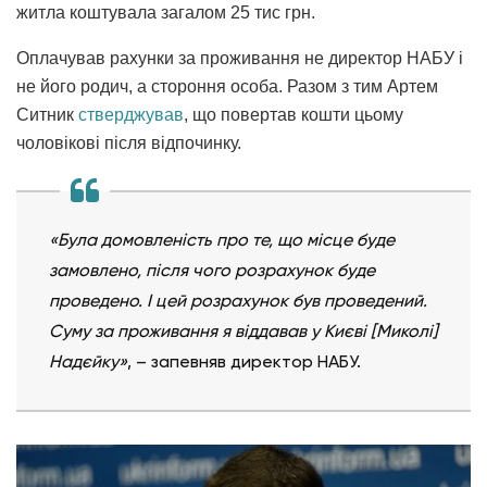
житла коштувала загалом 25 тис грн.
Оплачував рахунки за проживання не директор НАБУ і
не його родич, а стороння особа. Разом з тим Артем
Ситник
стверджував
, що повертав кошти цьому
чоловікові після відпочинку.
«Була домовленість про те, що місце буде
замовлено, після чого розрахунок буде
проведено. І цей розрахунок був проведений.
Суму за проживання я віддавав у Києві [Миколі]
Надєйку»
, – запевняв директор НАБУ.