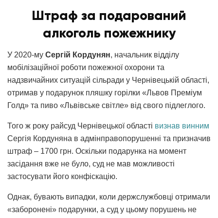
Штраф за подарований
алкоголь пожежнику
У 2020-му
Сергій Кордунян
, начальник відділу
мобілізаційної роботи пожежної охорони та
надзвичайних ситуацій сільради у Чернівецькій області,
отримав у подарунок пляшку горілки «Львов Преміум
Голд» та пиво «Львівське світле» від свого підлеглого.
Того ж року райсуд Чернівецької області
визнав винним
Сергія Кордуняна в адмінправопорушенні та призначив
штраф – 1700 грн. Оскільки подарунка на момент
засідання вже не було, суд не мав можливості
застосувати його конфіскацію.
Однак, бувають випадки, коли держслужбовці отримали
«заборонені» подарунки, а суд у цьому порушень не