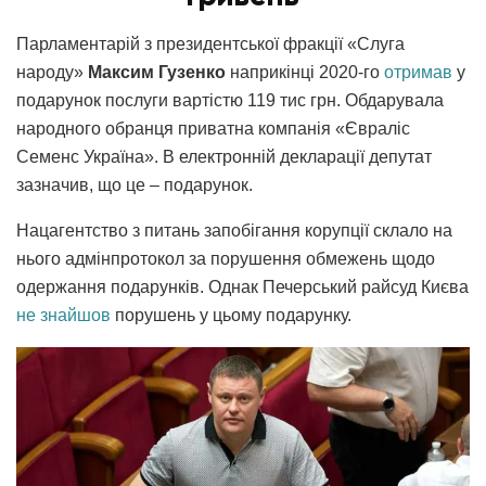
Парламентарій з президентської фракції «Слуга
народу»
Максим Гузенко
наприкінці 2020-го
отримав
у
подарунок послуги вартістю 119 тис грн. Обдарувала
народного обранця приватна компанія «Євраліс
Семенс Україна». В електронній декларації депутат
зазначив, що це – подарунок.
Нацагентство з питань запобігання корупції склало на
нього адмінпротокол за порушення обмежень щодо
одержання подарунків. Однак Печерський райсуд Києва
не знайшов
порушень у цьому подарунку.