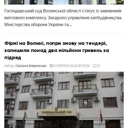
Господарський суд Волинської області стягує із замовників
житлового комплексу Західного управління капбудівництва
Міністерства оборони України та...
Фірмі на Волині, попри змову на тендері,
залишили понад два мільйони гривень за
підряд
Автор:
Оксана Коваленко
5 СЕРПНЯ 2026 В 09:56
0