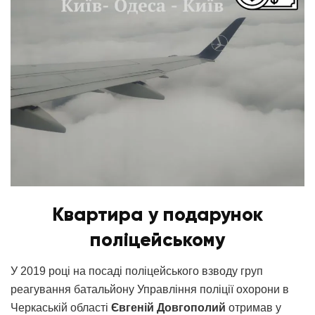
Квартира у подарунок
поліцейському
У 2019 році на посаді поліцейського взводу груп
реагування батальйону Управління поліції охорони в
Черкаській області
Євгеній Довгополий
отримав у