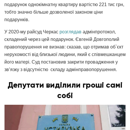
подарунок однокімнатну квартиру вартістю 221 тис грн,
тобто значно більше дозволеної законом ціни
подарунків.
У 2020-му райсуд Черкас
розглядав
адмінпротокол,
складений через цей подарунок. Євгеній Довгополий
правопорушення не визнав: сказав, що отримав об`єкт
нерухомості від близької людини, який є співмешканцем
його матері. Суд постановив закрити провадження у
зв’язку з відсутністю складу адмінправопорушення.
Депутати виділили гроші самі
собі