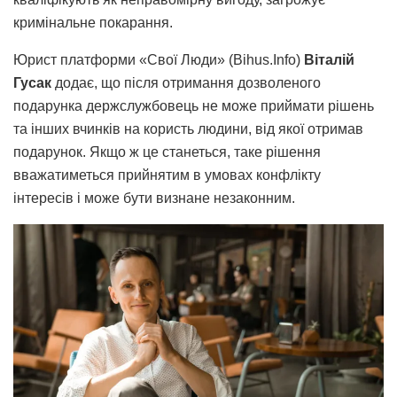
кримінальне покарання.
Юрист платформи «Свої Люди» (Bihus.Info)
Віталій
Гусак
додає, що після отримання дозволеного
подарунка держслужбовець не може приймати рішень
та інших вчинків на користь людини, від якої отримав
подарунок. Якщо ж це станеться, таке рішення
вважатиметься прийнятим в умовах конфлікту
інтересів і може бути визнане незаконним.