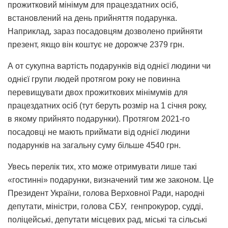
прожитковий мінімум для працездатних осіб,
встановлений на день прийняття подарунка.
Наприклад, зараз посадовцям дозволено прийняти
презент, якщо він коштує не дорожче 2379 грн.
А от сукупна вартість подарунків від однієї людини чи
однієї групи людей протягом року не повинна
перевищувати двох прожиткових мінімумів для
працездатних осіб (тут беруть розмір на 1 січня року,
в якому прийнято подарунки). Протягом 2021-го
посадовці не мають приймати від однієї людини
подарунків на загальну суму більше 4540 грн.
Увесь перелік тих, хто може отримувати лише такі
«гостинні» подарунки, визначений тим же законом. Це
Президент України, голова Верховної Ради, народні
депутати, міністри, голова СБУ, генпрокурор, судді,
поліцейські, депутати місцевих рад, міські та сільські