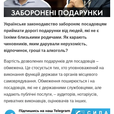
Українське законодавство забороняє посадовцям
приймати дорогі подарунки від людей, які не є
їхніми близькими родичами. Як карають
чиновників, яким дарували нерухомість,
відпочинок, гроші та алкоголь?
Вартість дозволених подарунків для посадовців –
обмежена. Це стосується тих, хто уповноважений на
виконання функцій держави та органів місцевого
самоврядування. Обмеження поширюється і на
посадовців, які не є державними службовцями, але
надають публічні послуги, – аудиторів, нотаріусів,
приватних виконавців, оцінювачів та інших.