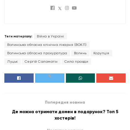
Теги матеріалу:
Війна в Україні
Волинська обласна клінічна лікарня (ВОКЛ)
Волинська обласна прокуратура
Волинь
Корупція
Луцьк
Сергій Саламатін
Сила правди
Попередня новина
Де можна отримати домен в подарунок? Топ 5
хостерів!