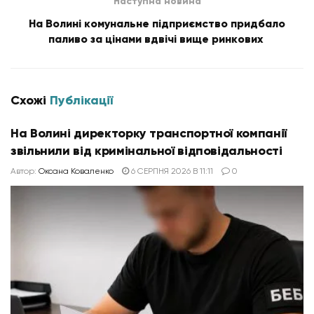
Наступна новина
На Волині комунальне підприємство придбало
паливо за цінами вдвічі вище ринкових
Схожі
Публікації
На Волині директорку транспортної компанії
звільнили від кримінальної відповідальності
Автор:
Оксана Коваленко
6 СЕРПНЯ 2026 В 11:11
0