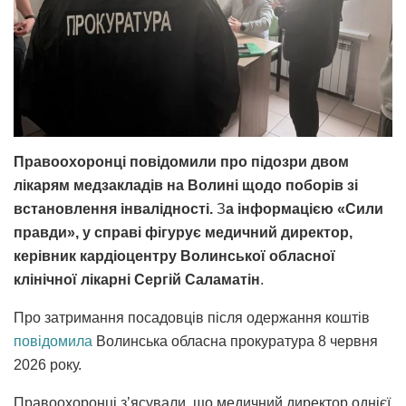
Правоохоронці повідомили про підозри двом
лікарям медзакладів на Волині щодо поборів зі
встановлення інвалідності.
З
а інформацією «Сили
правди», у справі фігурує медичний директор,
керівник кардіоцентру Волинської обласної
клінічної лікарні Сергій Саламатін
.
Про затримання посадовців після одержання коштів
повідомила
Волинська обласна прокуратура 8 червня
2026 року.
Правоохоронці з’ясували, що медичний директор однієї