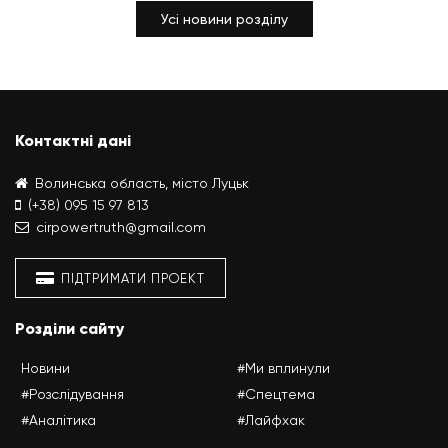
Усі новини розділу
Контактні дані
Волинська область, місто Луцьк
(+38) 095 15 97 813
cirpowertruth@gmail.com
ПІДТРИМАТИ ПРОЕКТ
Розділи сайту
Новини
#Ми вплинули
#Розслідування
#Спецтема
#Аналітика
#Лайфхак