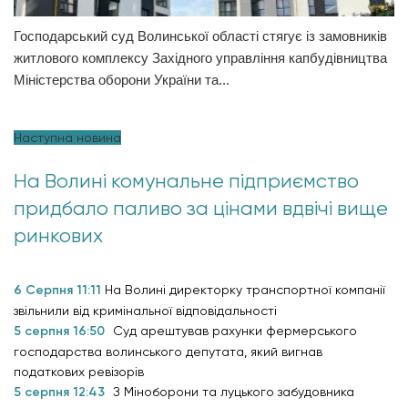
Господарський суд Волинської області стягує із замовників
житлового комплексу Західного управління капбудівництва
Міністерства оборони України та...
Наступна новина
На Волині комунальне підприємство
придбало паливо за цінами вдвічі вище
ринкових
6 Серпня 11:11
На Волині директорку транспортної компанії
звільнили від кримінальної відповідальності
5 серпня 16:50
Суд арештував рахунки фермерського
господарства волинського депутата, який вигнав
податкових ревізорів
5 серпня 12:43
З Міноборони та луцького забудовника