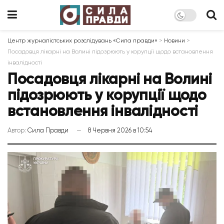
Центр журналістських розслідувань «Сила правди»
>
Новини
>
Посадовця лікарні на Волині підозрюють у корупції щодо встановлення
інвалідності
Посадовця лікарні на Волині
підозрюють у корупції щодо
встановлення інвалідності
Автор:
Сила Правди
8 Червня 2026 в 10:54