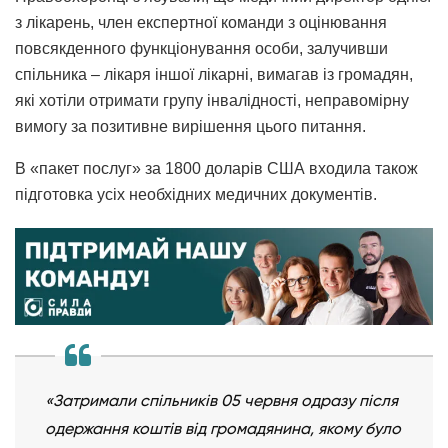
з лікарень, член експертної команди з оцінювання
повсякденного функціонування особи, залучивши
спільника – лікаря іншої лікарні, вимагав із громадян,
які хотіли отримати групу інвалідності, неправомірну
вимогу за позитивне вирішення цього питання.
В «пакет послуг» за 1800 доларів США входила також
підготовка усіх необхідних медичних документів.
«Затримали спільників 05 червня одразу після
одержання коштів від громадянина, якому було