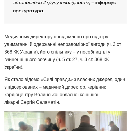
встановлено 2 групу інвалідності»
, – інформує
прокуратура.
Медичному директору повідомлено про підозру
увимаганні й одержанні неправомірної вигоди (ч. 3 ст.
368 КК України), його спільнику – у пособництві у
вчиненні цього злочину (ч. 5 ст. 27, ч. 3 ст. 368 КК
України).
Як стало відомо «Силі правди» з власних джерел, один
з підозрюваних – медичний директор, керівник
кардіоцентру Волинської обласної клінічної
лікарні Сергій Саламатін.