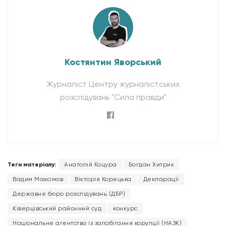
Костянтин Яворський
Журналіст Центру журналістських
розслідувань "Сила правди"
Теги матеріалу:
Анатолій Коцура
Богдан Хитрик
Вадим Максімов
Вікторія Корецька
Декларації
Державне бюро розслідувань (ДБР)
Ківерцівський районний суд
конкурс
Національне агентство із запобігання корупції (НАЗК)