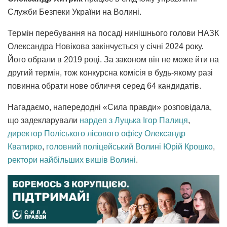
Служби Безпеки України на Волині.
Термін перебування на посаді нинішнього голови НАЗК
Олександра Новікова закінчується у січні 2024 року.
Його обрали в 2019 році. За законом він не може йти на
другий термін, тож конкурсна комісія в будь-якому разі
повинна обрати нове обличчя серед 64 кандидатів.
Нагадаємо, напередодні «Сила правди» розповідала,
що задекларували
нардеп з Луцька Ігор Палиця
,
директор Поліського лісового офісу Олександр
Кватирко
,
головний поліцейський Волині Юрій Крошко
,
ректори найбільших вишів Волині
.