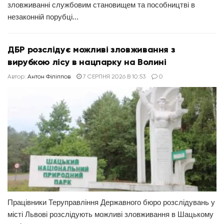
зловживанні службовим становищем та пособництві в
незаконній порубці...
ДБР розслідує можливі зловживання з
вирубкою лісу в нацпарку на Волині
Автор:
Антон Філіппов
7 СЕРПНЯ 2026 В 10:53
0
Працівники Теруправління Державного бюро розслідувань у
місті Львові розслідують можливі зловживання в Шацькому