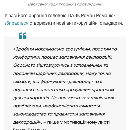
Верховної Ради України з прав людини
У разі його обрання головою НАЗК Роман Романюк
збирається
створювати нові антикорупційні стандарти.
«
Зробити максимально зрозумілим, простим та
комфортним процес заповнення декларацій.
Особисто зіштовхуючись з заповненням та
поданням щорічних декларацій, можу точно
сказати, що формування декларації та її
подання є недостатньо зрозумілим процесом
для декларантів. Це пов’язано як з технічними
проблемами, необізнаністю з вимогами
законодавства та правилами заповнення
декларацій
», – пише у мотиваційному листі