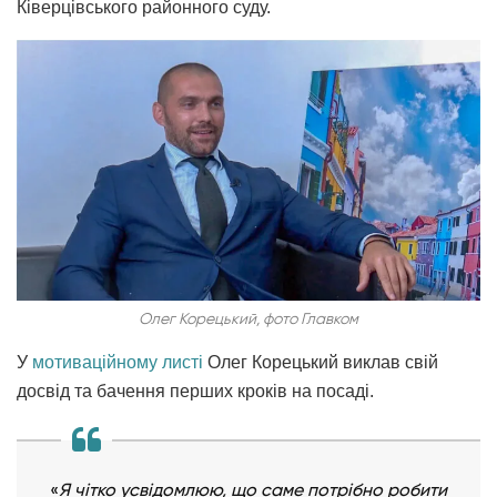
Ківерцівського районного суду.
Олег Корецький, фото Главком
У
мотиваційному листі
Олег Корецький виклав свій
досвід та бачення перших кроків на посаді.
«
Я чітко усвідомлюю, що саме потрібно робити