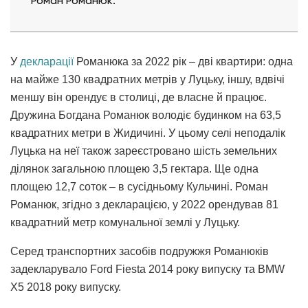
Роман Романюк.
У
декларації
Романюка за 2022 рік – дві квартири: одна
на майже 130 квадратних метрів у Луцьку, іншу, вдвічі
меншу він орендує в столиці, де власне й працює.
Дружина Богдана Романюк володіє будинком на 63,5
квадратних метри в Жидичині. У цьому селі неподалік
Луцька на неї також зареєстровано шість земельних
ділянок загальною площею 3,5 гектара. Ще одна
площею 12,7 соток – в сусідньому Кульчині. Роман
Романюк, згідно з декларацією, у 2022 орендував 81
квадратний метр комунальної землі у Луцьку.
Серед транспортних засобів подружжя Романюків
задекларувало Ford Fiesta 2014 року випуску та BMW
X5 2018 року випуску.