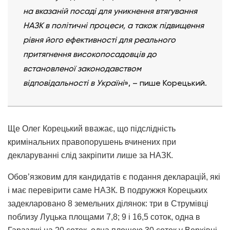
на вказаній посаді для уникнення втягування
НАЗК в політичні процеси, а також підвищення
рівня його ефективності для реального
притягнення високопосадовців до
встановленої законодавством
відповідальності в Україні
», – пише Корецький.
Ще Олег Корецький вважає, що підслідність
кримінальних правопорушень вчинених при
декларуванні слід закріпити лише за НАЗК.
Обов’язковим для кандидатів є подання декларацій, які
і має перевірити саме НАЗК. В подружжя Корецьких
задекларовано 8 земельних ділянок: три в Струмівці
поблизу Луцька площами 7,8; 9 і 16,5 соток, одна в