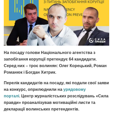
На посаду голови Національного агентства з
запобігання корупції претендує 64 кандидати.
Серед них – троє волинян: Олег Корецький, Роман
Романюк і Богдан Хитрик.
Перелік кандидатів на посаду, які подали свої заяви
на конкурс, оприлюднили на
урядовому
порталі
. Центр журналістських розслідувань «Сила
правди» проаналізував мотиваційні листи та
декларації волинських претендентів.