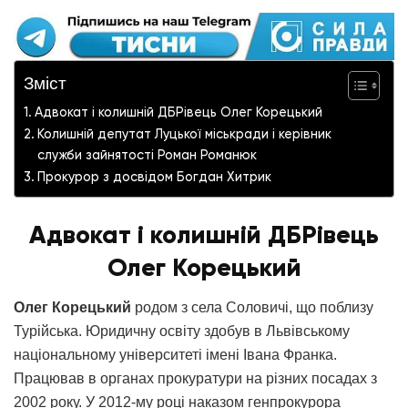
Зміст
Адвокат і колишній ДБРівець Олег Корецький
Колишній депутат Луцької міськради і керівник
служби зайнятості Роман Романюк
Прокурор з досвідом Богдан Хитрик
Адвокат і колишній ДБРівець
Олег Корецький
Олег Корецький
родом з села Соловичі, що поблизу
Турійська. Юридичну освіту здобув в Львівському
національному університеті імені Івана Франка.
Працював в органах прокуратури на різних посадах з
2002 року. У 2012-му році наказом генпрокурора