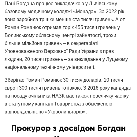
Пані Богдана працює викладачкою у Львівському
базовому медичному коледжі «Монада». За 2022 рік
вона заробила трішки менше ста тисяч гривень. А от
Роман Романюк отримав торік 455 тисяч гривень у
Волинському обласному центрі зайнятості, трохи
більше мільйона гривень – в секретаріаті
Уповноваженого Верховної Ради України з прав
людини, 20 тисяч гривень – за викладання у Луцькому
національному технічному університеті.
Зберігає Роман Романюк 30 тисяч доларів, 10 тисяч
євро і 300 тисяч гривень готівкою. З 2016 року кандидат
на посаду очільника НАЗК має також невеличку частку
в статутному капіталі Товариства з обмеженою
відповідальністю «Укрволиньторф».
Прокурор з досвідом Богдан