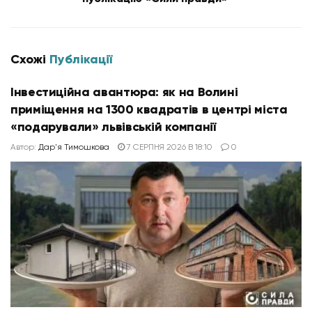
Схожі
Публікації
Інвестиційна авантюра: як на Волині
приміщення на 1300 квадратів в центрі міста
«подарували» львівській компанії
Автор:
Дар'я Тимошкова
7 СЕРПНЯ 2026 В 18:10
0