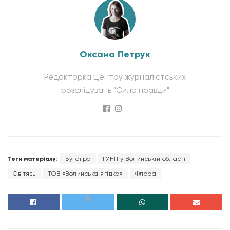
Оксана Петрук
Редакторка Центру журналістських
розслідувань "Сила правди"
Теги матеріалу:
Бугагро
ГУНП у Волинській області
Світязь
ТОВ «Волинська ягідка»
Флора