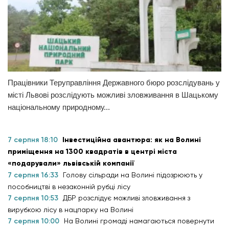
Працівники Теруправління Державного бюро розслідувань у
місті Львові розслідують можливі зловживання в Шацькому
національному природному...
7 серпня 18:10
Інвестиційна авантюра: як на Волині
приміщення на 1300 квадратів в центрі міста
«подарували» львівській компанії
7 серпня 16:33
Голову сільради на Волині підозрюють у
пособництві в незаконній рубці лісу
7 серпня 10:53
ДБР розслідує можливі зловживання з
вирубкою лісу в нацпарку на Волині
7 серпня 10:00
На Волині громаді намагаються повернути