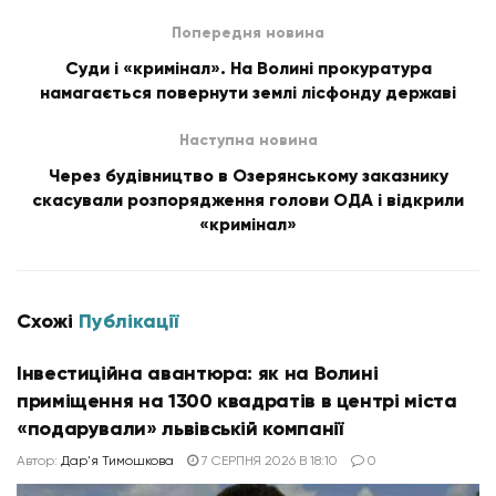
Попередня новина
Суди і «кримінал». На Волині прокуратура
намагається повернути землі лісфонду державі
Наступна новина
Через будівництво в Озерянському заказнику
скасували розпорядження голови ОДА і відкрили
«кримінал»
Схожі
Публікації
Інвестиційна авантюра: як на Волині
приміщення на 1300 квадратів в центрі міста
«подарували» львівській компанії
Автор:
Дар'я Тимошкова
7 СЕРПНЯ 2026 В 18:10
0