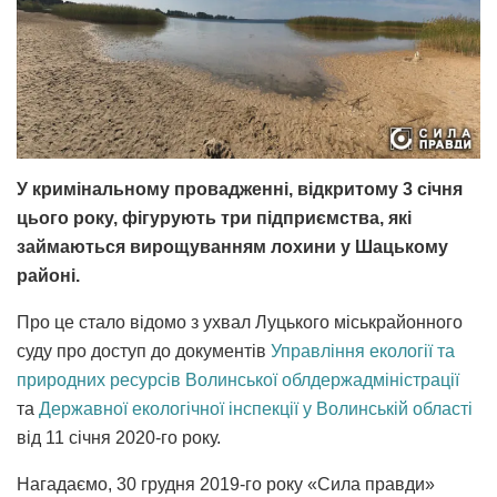
У кримінальному провадженні, відкритому 3 січня
цього року, фігурують три підприємства, які
займаються вирощуванням лохини у Шацькому
районі.
Про це стало відомо з ухвал Луцького міськрайонного
суду про доступ до документів
Управління екології та
природних ресурсів Волинської облдержадміністрації
та
Державної екологічної інспекції у Волинській області
від 11 січня 2020-го року.
Нагадаємо, 30 грудня 2019-го року «Сила правди»