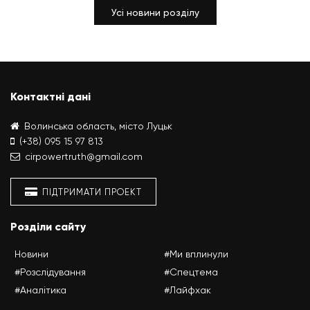
Усі новини розділу
Контактні дані
Волинська область, місто Луцьк
(+38) 095 15 97 813
cirpowertruth@gmail.com
ПІДТРИМАТИ ПРОЕКТ
Розділи сайту
Новини
#Ми вплинули
#Розслідування
#Спецтема
#Аналітика
#Лайфхак