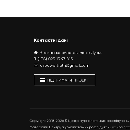
Контактні дані
Волинська область, місто Луцьк
(+38) 095 15 97 813
cirpowertruth@gmail.com
ПІДТРИМАТИ ПРОЕКТ
Copyright 2018-2026 © Центр журналістських розслідувань
Матеріали Центру журналістських розслідувань «Сила прав