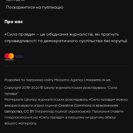
Поскаржитися на публікацію
Про нас
«Сила правди» – це об’єднання журналістів, які прагнуть
справедливості та демократичного суспільства без корупції.
Розробка та підтримка сайту Massimo Agency |
massimo.in.ua
Copyright 2018-2026 © Центр журналістських розслідувань "Сила
правди".
Матеріали Центру журналістських розслідувань «Сила правди» можна
використовувати згідно ліцензії
Creative Commons із зазначенням
авторства, CC BY
(переклад ліцензії українською). Прохання ставити
гіперпосилання на «Силу правди» в першому чи другому абзаці
вашого матеріалу.