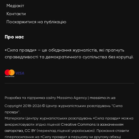
Медіакіт
Контакти
Поскаржитися на публікацію
Про нас
«Сила правди» – це об’єднання журналістів, які прагнуть
справедливості та демократичного суспільства без корупції.
Розробка та підтримка сайту Massimo Agency |
massimo.in.ua
Copyright 2018-2026 © Центр журналістських розслідувань "Сила
правди".
Матеріали Центру журналістських розслідувань «Сила правди» можна
використовувати згідно ліцензії
Creative Commons із зазначенням
авторства, CC BY
(переклад ліцензії українською). Прохання ставити
гіперпосилання на «Силу правди» в першому чи другому абзаці