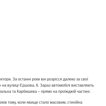
тори. За останні роки він розрісся далеко за свої
и» на вулиці Єршова, 6. Зараз автомобілі виставляють
іальна та Карбишева – прямо на проїжджій частині.
оків тому, коли явище стало масовим, стихійна