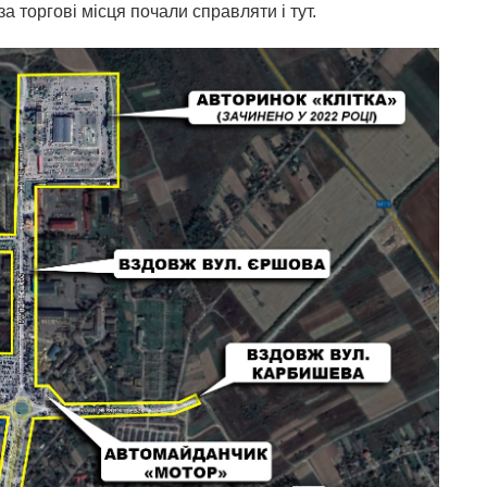
а торгові місця почали справляти і тут.