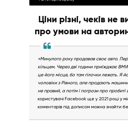
Ціни різні, чеків не 
про умови на автори
«Минулого року продавав своє авто. Перш
кільцем. Через дві години приїжджає BMW
це його місце, бо там гілочки лежать. Я 
чоловіки з Рівного, але продають машини
не правий, а потім і погрози про пробиті 
користувачі Facebook ще у 2021 році у м
коментарів під дописом можна знайти без