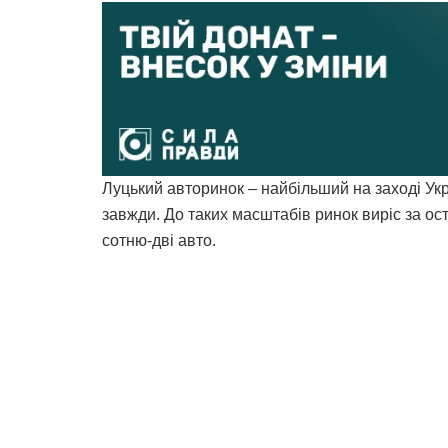
Луцький авторинок – найбільший на заході Укра
завжди. До таких масштабів ринок виріс за ост
сотню-дві авто.