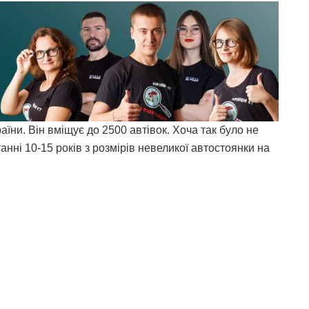
їни. Він вміщує до 2500 автівок. Хоча так було не
анні 10-15 років з розмірів невеликої автостоянки на