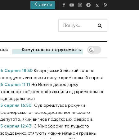
УВІЙТИ
сьє
Комунальна нерухомість
6 Серпня 18:50
Ківерцівський міський голова
передумав визнавати вину в кримінальній справі
6 Серпня 11:11
На Волині директорку
транспортної компанії звільнили від кримінальної
відповідальності
5 серпня 16:50
Суд арештував рахунки
фермерського господарства волинського
депутата, який вигнав податкових ревізорів
5 серпня 12:43
З Міноборони та луцького
забудовника стягують майже мільйон гривень