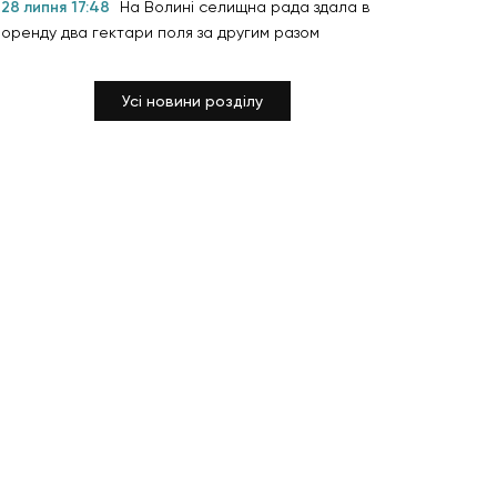
28 липня 17:48
На Волині селищна рада здала в
оренду два гектари поля за другим разом
Усі новини розділу