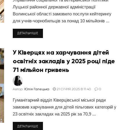
Луцької районної державної адміністрації
Волинської області замовило послуги кейтерингу
для учнів-чорнобильців за понад 10 мільйонів ...
ДЕТАЛЬНІШЕ
У Ківерцях на харчування дітей
освітніх закладів у 2025 році піде
71 мільйон гривень
Автор:
Юлія Галецька
21 СІЧНЯ 2025 В 11:40
0
Гуманітарний відділ Ківерцівської міської ради
замовив харчування для дітей пільгових категорій у
23 освітніх закладах на 2025 рік за 70,9 ...
ДЕТАЛЬНІШЕ