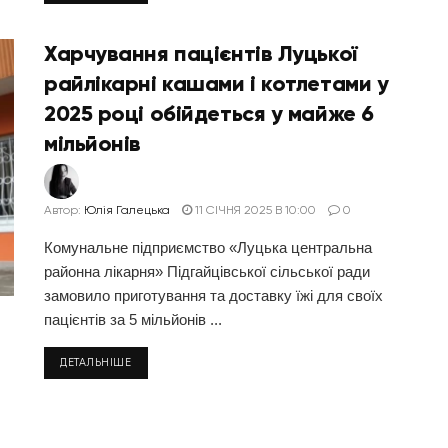
Харчування пацієнтів Луцької
райлікарні кашами і котлетами у
2025 році обійдеться у майже 6
мільйонів
Автор:
Юлія Галецька
11 СІЧНЯ 2025 В 10:00
0
Комунальне підприємство «Луцька центральна
районна лікарня» Підгайцівської сільської ради
замовило приготування та доставку їжі для своїх
пацієнтів за 5 мільйонів ...
ДЕТАЛЬНІШЕ