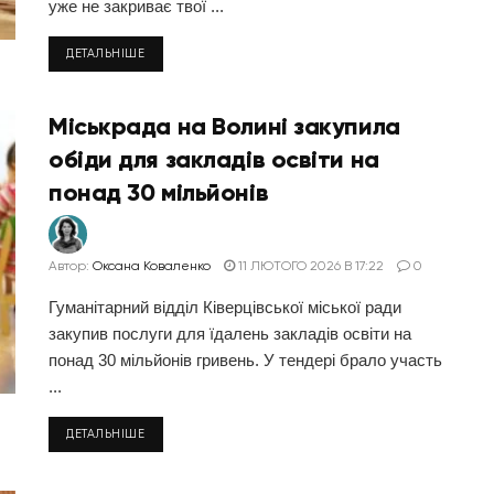
уже не закриває твої ...
ДЕТАЛЬНІШЕ
Міськрада на Волині закупила
обіди для закладів освіти на
понад 30 мільйонів
Автор:
Оксана Коваленко
11 ЛЮТОГО 2026 В 17:22
0
Гуманітарний відділ Ківерцівської міської ради
закупив послуги для їдалень закладів освіти на
понад 30 мільйонів гривень. У тендері брало участь
...
ДЕТАЛЬНІШЕ