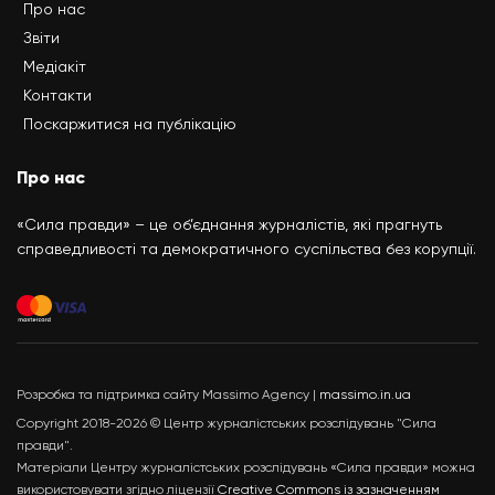
Про нас
Звіти
Медіакіт
Контакти
Поскаржитися на публікацію
Про нас
«Сила правди» – це об’єднання журналістів, які прагнуть
справедливості та демократичного суспільства без корупції.
Розробка та підтримка сайту Massimo Agency |
massimo.in.ua
Copyright 2018-2026 © Центр журналістських розслідувань "Сила
правди".
Матеріали Центру журналістських розслідувань «Сила правди» можна
використовувати згідно ліцензії
Creative Commons із зазначенням