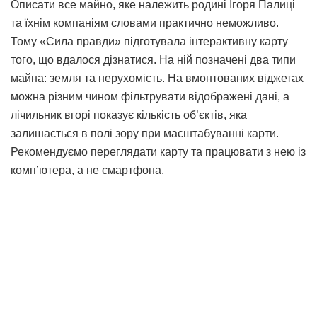
Описати все майно, яке належить родині Ігоря Палиці
та їхнім компаніям словами практично неможливо.
Тому «Сила правди» підготувала інтерактивну карту
того, що вдалося дізнатися. На ній позначені два типи
майна: земля та нерухомість. На вмонтованих віджетах
можна різним чином фільтрувати відображені дані, а
лічильник вгорі показує кількість об’єктів, яка
залишається в полі зору при масштабуванні карти.
Рекомендуємо переглядати карту та працювати з нею із
комп’ютера, а не смартфона.