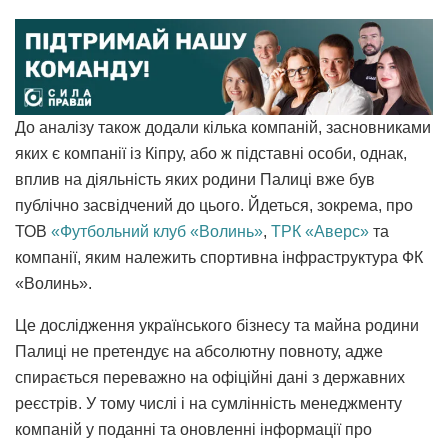
До аналізу також додали кілька компаній, засновниками
яких є компанії із Кіпру, або ж підставні особи, однак,
вплив на діяльність яких родини Палиці вже був
публічно засвідчений до цього. Йдеться, зокрема, про
ТОВ
«Футбольний клуб «Волинь»
,
ТРК «Аверс»
та
компанії, яким належить спортивна інфраструктура ФК
«Волинь».
Це дослідження українського бізнесу та майна родини
Палиці не претендує на абсолютну повноту, адже
спирається переважно на офіційні дані з державних
реєстрів. У тому числі і на сумлінність менеджменту
компаній у поданні та оновленні інформації про