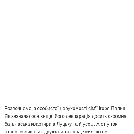
Розпочнемо із особистої нерухомості сім’ї Ігоря Палиці.
Як зазначалося вище, його декларація досить скромна:
батьківська квартира в Луцьку та й усе… А от у так
званої колишньої дружини та сина, яких він не