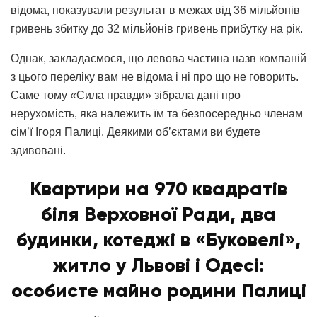
відома, показували результат в межах від 36 мільйонів
гривень збитку до 32 мільйонів гривень прибутку на рік.
Однак, закладаємося, що левова частина назв компаній
з цього переліку вам не відома і ні про що не говорить.
Саме тому «Сила правди» зібрала дані про
нерухомість, яка належить їм та безпосередньо членам
сім’ї Ігоря Палиці. Деякими об’єктами ви будете
здивовані.
Квартири на 970 квадратів
біля Верховної Ради, два
будинки, котеджі в «Буковелі»,
житло у Львові і Одесі:
особисте майно родини Палиці