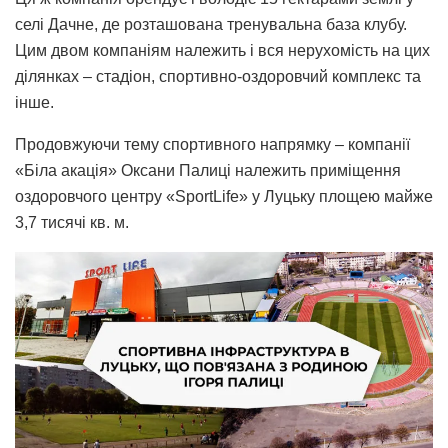
селі Дачне, де розташована тренувальна база клубу.
Цим двом компаніям належить і вся нерухомість на цих
ділянках – стадіон, спортивно-оздоровчий комплекс та
інше.
Продовжуючи тему спортивного напрямку – компанії
«Біла акація» Оксани Палиці належить приміщення
оздоровчого центру «SportLife» у Луцьку площею майже
3,7 тисячі кв. м.