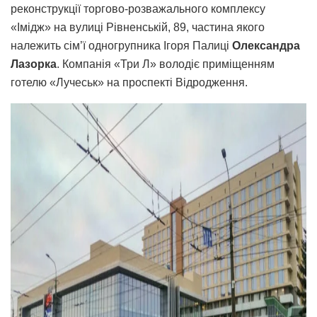
реконструкції торгово-розважального комплексу
«Імідж» на вулиці Рівненській, 89, частина якого
належить сім’ї одногрупника Ігоря Палиці
Олександра
Лазорка
. Компанія «Три Л» володіє приміщенням
готелю «Лучеськ» на проспекті Відродження.