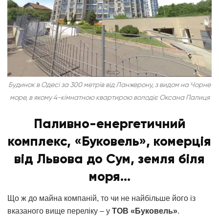
Будинок в Одесі за 300 метрів від Ланжерону, з видом на Чорне
море, в якому 4-кімнатною квартирою володіє Оксана Палиця
Паливно-енергетичний
комплекс, «Буковель», комерція
від Львова до Сум, земля біля
моря…
Що ж до майна компаній, то чи не найбільше його із
вказаного вище переліку – у
ТОВ «Буковель»
.