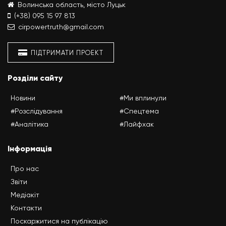
Волинська область, місто Луцьк
(+38) 095 15 97 813
cirpowertruth@gmail.com
ПІДТРИМАТИ ПРОЕКТ
Розділи сайту
Новини
#Ми вплинули
#Розслідування
#Спецтема
#Аналітика
#Лайфхак
Інформація
Про нас
Звіти
Медіакіт
Контакти
Поскаржитися на публікацію