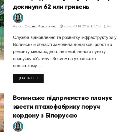
докинули 62 млн гривень
Автор:
Оксана Коваленко
23 ЧЕРВНЯ 2026 В 17:13
0
Служба відновлення та розвитку інфраструктури у
Волинській області замовила додаткові роботи з
ремонту міжнародного автомобільного пункту
пропуску «Устилуг-Зосин» на українсько-
польському ...
ДЕТАЛЬНІШЕ
Волинське підприємство планує
звести птахофабрику поруч
кордону з Білоруссю