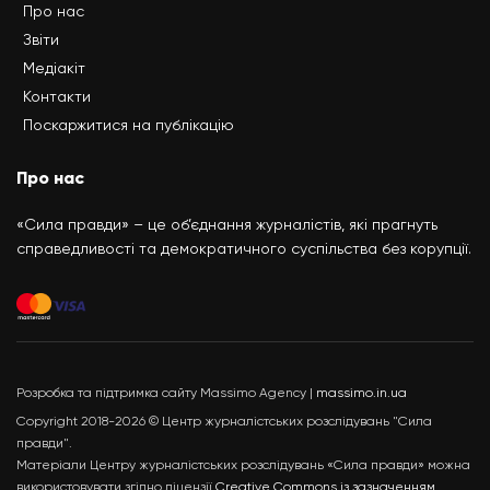
Про нас
Звіти
Медіакіт
Контакти
Поскаржитися на публікацію
Про нас
«Сила правди» – це об’єднання журналістів, які прагнуть
справедливості та демократичного суспільства без корупції.
Розробка та підтримка сайту Massimo Agency |
massimo.in.ua
Copyright 2018-2026 © Центр журналістських розслідувань "Сила
правди".
Матеріали Центру журналістських розслідувань «Сила правди» можна
використовувати згідно ліцензії
Creative Commons із зазначенням