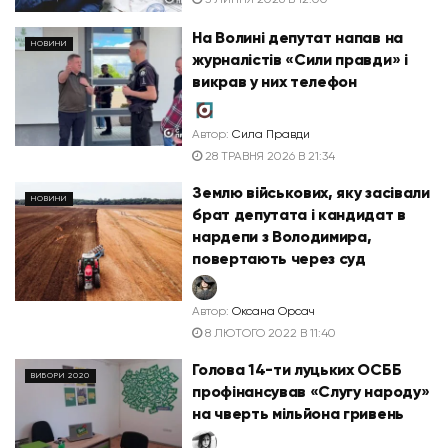
На Волині депутат напав на
НОВИНИ
журналістів «Сили правди» і
викрав у них телефон
Автор:
Сила Правди
28 ТРАВНЯ 2026 В 21:34
Землю військових, яку засівали
НОВИНИ
брат депутата і кандидат в
нардепи з Володимира,
повертають через суд
Автор:
Оксана Орсач
8 ЛЮТОГО 2022 В 11:40
Голова 14-ти луцьких ОСББ
ВИБОРИ 2020
профінансував «Слугу народу»
на чверть мільйона гривень