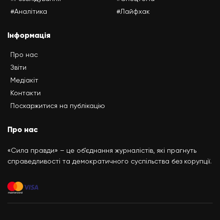
#Аналітика
#Лайфхак
Інформація
Про нас
Звіти
Медіакіт
Контакти
Поскаржитися на публікацію
Про нас
«Сила правди» – це об’єднання журналістів, які прагнуть
справедливості та демократичного суспільства без корупції.