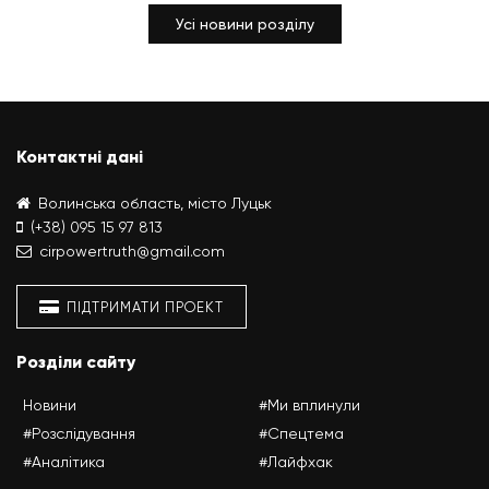
Усі новини розділу
Контактні дані
Волинська область, місто Луцьк
(+38) 095 15 97 813
cirpowertruth@gmail.com
ПІДТРИМАТИ ПРОЕКТ
Розділи сайту
Новини
#Ми вплинули
#Розслідування
#Спецтема
#Аналітика
#Лайфхак